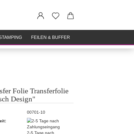
STAMPING
FEILEN & BUFFER
sfer Folie Transferfolie
sch Design"
00701-10
eit:
2-5 Tage nach