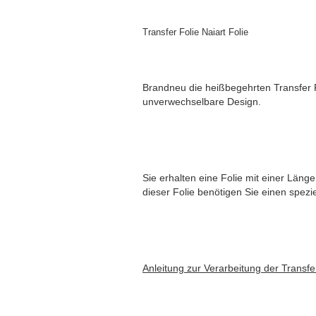
Transfer Folie Naiart Folie
Brandneu die heißbegehrten Transfer F
unverwechselbare Design.
Sie erhalten eine Folie mit einer Läng
dieser Folie benötigen Sie einen spezi
Anleitung zur Verarbeitung der Transfer