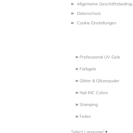
Allgemeine Geschäftsbeding
Datenschutz
Cookie Einstellungen
Professional UV-Gele
Farbgele
Glitter & Glitzerpuder
Nail INC Colors
Stamping
Feilen
Select Language
▼