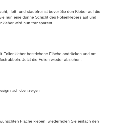
ht, fett- und staubfrei ist bevor Sie den Kleber auf die
ie nun eine dünne Schicht des Folienklebers auf und
nkleber wird nun transparent.
 mit Folienkleber bestrichene Fläche andrücken und am
estrubbeln. Jetzt die Folien wieder abziehen.
esign nach oben zeigen.
gewünschten Fläche kleben, wiederholen Sie einfach den