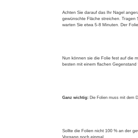
Achten Sie darauf das Ihr Nagel angerau
gewünschte Fläche streichen. Tragen S
warten Sie etwa 5-8 Minuten. Der Folie
Nun können sie die Folie fest auf die
besten mit einem flachen Gegenstand f
Ganz wichtig:
Die Folien muss mit dem D
Sollte die Folien nicht 100 % an der 
Vorgang noch einmal.