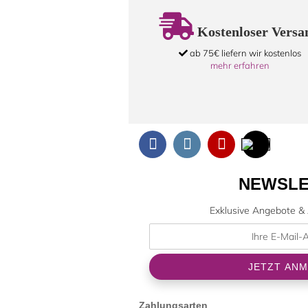
Kostenloser Versa
ab 75€ liefern wir kostenlos
mehr erfahren
NEWSLE
Exklusive Angebote & 
Zahlungsarten