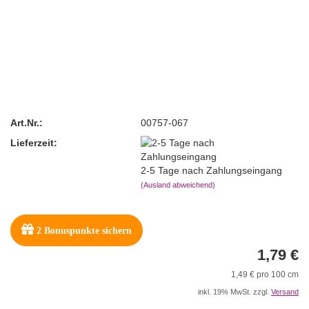
Art.Nr.:
00757-067
Lieferzeit:
2-5 Tage nach Zahlungseingang
(Ausland abweichend)
2
Bonuspunkte sichern
1,79 €
1,49 € pro 100 cm
inkl. 19% MwSt. zzgl.
Versand