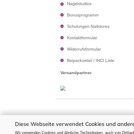
Nagelstudios
Bonusprogramm
Schulungen Nailstores
Kontaktformular
Widerrufsformular
Beipackzettel / INCI Liste
Versandpartner
Diese Webseite verwendet Cookies und andere
Alle Preise verstehen sich 
Wir verwenden Cookies und ähnliche Technologien, auch von Drittanb