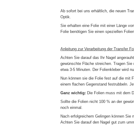
Ab sofort bei uns erhältlich, die neuen Tr
Optik.
Sie erhalten eine Folie mit einer Länge vo
Folie benötigen Sie einen speziellen Folie
Anleitung zur Verarbeitung der Transfer Fol
Achten Sie darauf das Ihr Nagel angerauht,
gewünschte Fläche streichen. Tragen Sie 
etwa 3-5 Minuten. Der Folienkleber wird nu
Nun können sie die Folie fest auf die mit
einem flachen Gegenstand festrubbeln. Jet
Ganz wichtig:
Die Folien muss mit dem D
Sollte die Folien nicht 100 % an der gewü
noch einmal.
Nach erfolgreichem Gelingen können Sie n
Achten Sie darauf den Nagel gut zum umm