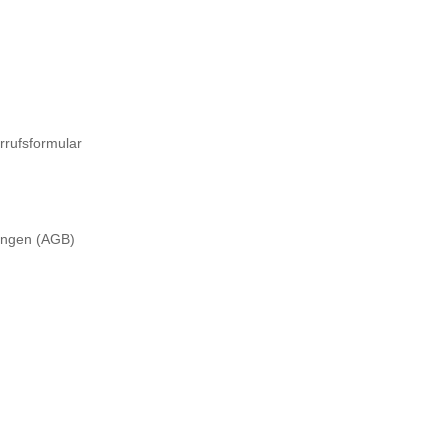
rrufsformular
ungen (AGB)