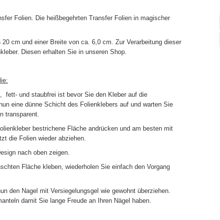
ansfer Folien. Die heißbegehrten Transfer Folien in magischer
n 20 cm und einer Breite von ca. 6,0 cm. Zur Verarbeitung dieser
nkleber. Diesen erhalten Sie in unseren Shop.
ie:
 fett- und staubfrei ist bevor Sie den Kleber auf die
nun eine dünne Schicht des Folienklebers auf und warten Sie
n transparent.
 Folienkleber bestrichene Fläche andrücken und am besten mit
zt die Folien wieder abziehen.
esign nach oben zeigen.
nschten Fläche kleben, wiederholen Sie einfach den Vorgang
un den Nagel mit Versiegelungsgel wie gewohnt überziehen.
anteln damit Sie lange Freude an Ihren Nägel haben.