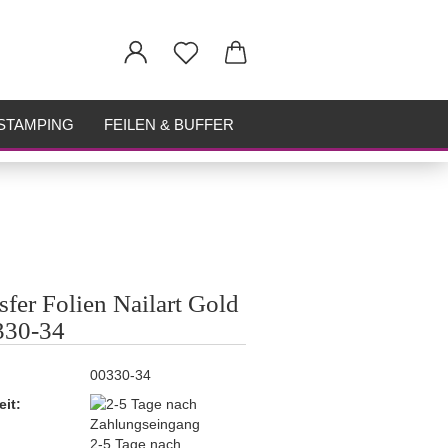
STAMPING
FEILEN & BUFFER
sfer Folien Nailart Gold
330-34
00330-34
eit:
2-5 Tage nach