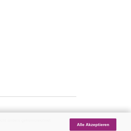
icht anders gekennzeichnet.
Alle Akzeptieren