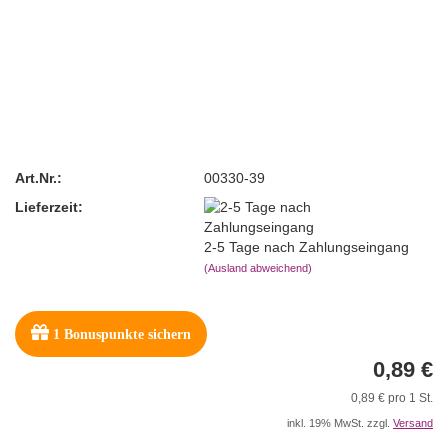
Art.Nr.:
00330-39
Lieferzeit:
2-5 Tage nach Zahlungseingang
(Ausland abweichend)
1
Bonuspunkte sichern
0,89 €
0,89 € pro 1 St.
inkl. 19% MwSt. zzgl.
Versand