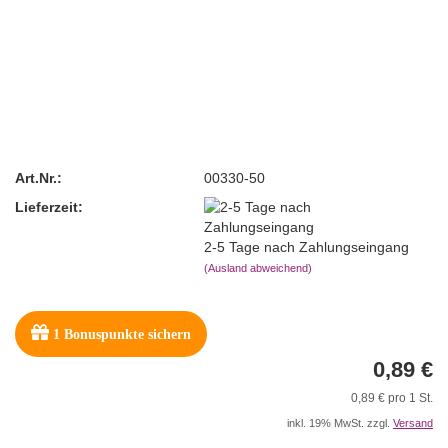
Art.Nr.:
00330-50
Lieferzeit:
2-5 Tage nach Zahlungseingang
(Ausland abweichend)
1
Bonuspunkte sichern
0,89 €
0,89 € pro 1 St.
inkl. 19% MwSt. zzgl.
Versand