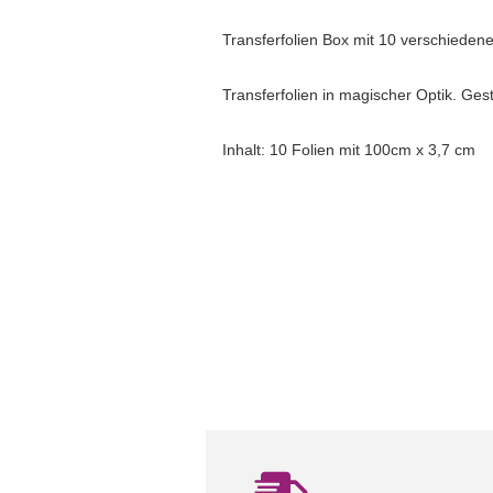
Transferfolien Box mit 10 verschieden
Transferfolie
n in magischer Optik. Ges
Inhalt: 10 Folien mit 100cm x 3,7 cm