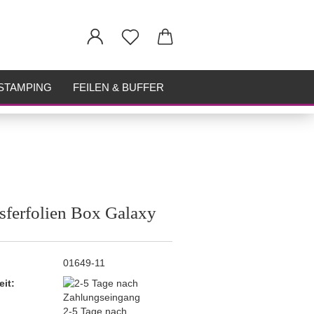
STAMPING
FEILEN & BUFFER
sferfolien Box Galaxy
01649-11
eit:
2-5 Tage nach