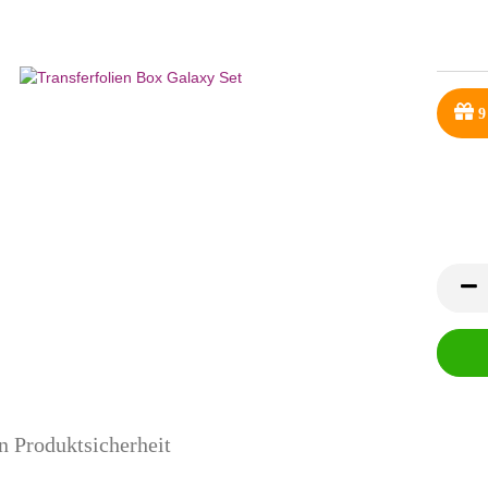
9
n Produktsicherheit