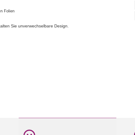
en
Folien
talten Sie unverwechselbare Design.