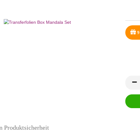
9
n Produktsicherheit