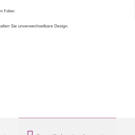
en
Folien
talten Sie unverwechselbare Design.