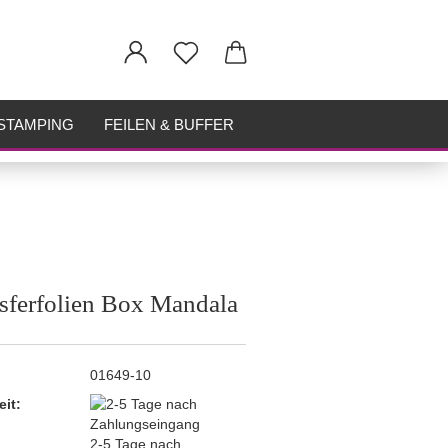
STAMPING
FEILEN & BUFFER
sferfolien Box Mandala
01649-10
eit:
2-5 Tage nach