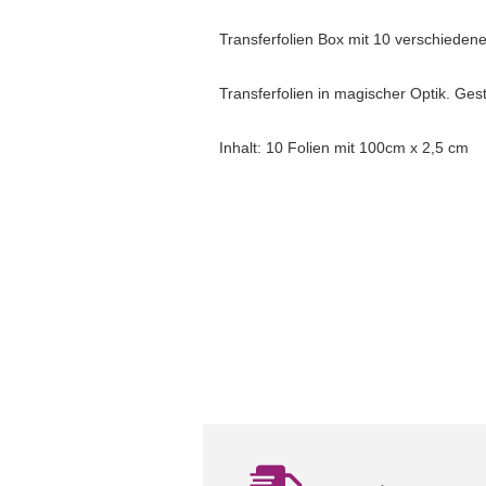
Transferfolien Box mit 10 verschieden
Transferfolie
n in magischer Optik. Ges
Inhalt: 10 Folien mit 100cm x 2,5 cm