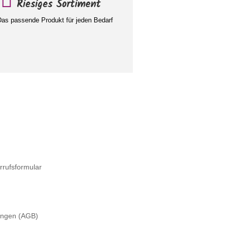
Riesiges Sortiment
as passende Produkt für jeden Bedarf
rrufsformular
ungen (AGB)