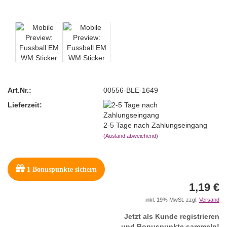
Art.Nr.:
00556-BLE-1649
Lieferzeit:
2-5 Tage nach Zahlungseingang
(Ausland abweichend)
1
Bonuspunkte sichern
1,19 €
inkl. 19% MwSt. zzgl.
Versand
Jetzt als Kunde registrieren
und Bonuspunkte sammeln!