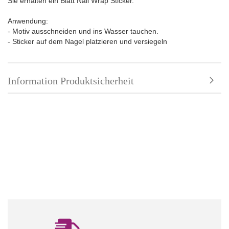
Sie erhalten ein Blatt Nail Wrap Sticker.
Anwendung:
- Motiv ausschneiden und ins Wasser tauchen.
- Sticker auf dem Nagel platzieren und versiegeln
Information Produktsicherheit