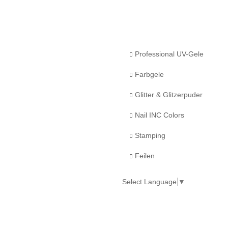
Professional UV-Gele
Farbgele
Glitter & Glitzerpuder
Nail INC Colors
Stamping
Feilen
Select Language
▼