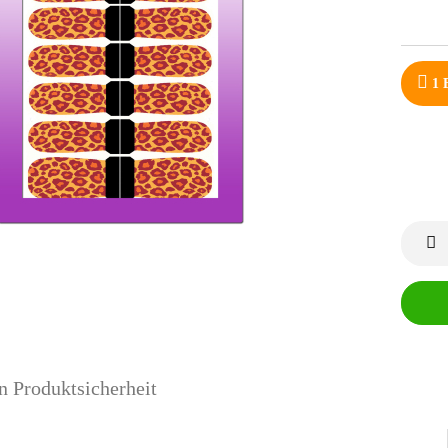
1
B
n Produktsicherheit