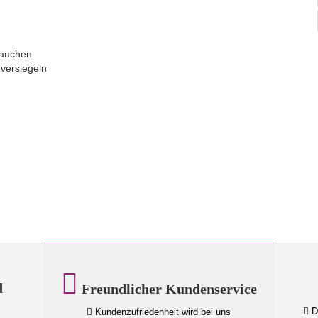
.
tauchen.
 versiegeln
d
Freundlicher Kundenservice
Da
Kundenzufriedenheit wird bei uns