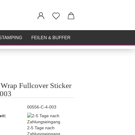
STAMPING
FEILEN & BUFFER
 Wrap Fullcover Sticker
-003
00556-C-4-003
eit:
2-5 Tage nach
Zahlungseingang