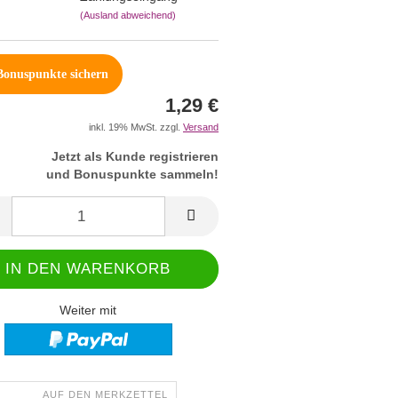
(Ausland abweichend)
onuspunkte sichern
1,29 €
inkl. 19% MwSt. zzgl.
Versand
Jetzt als Kunde registrieren
und Bonuspunkte sammeln!
Weiter mit
AUF DEN MERKZETTEL