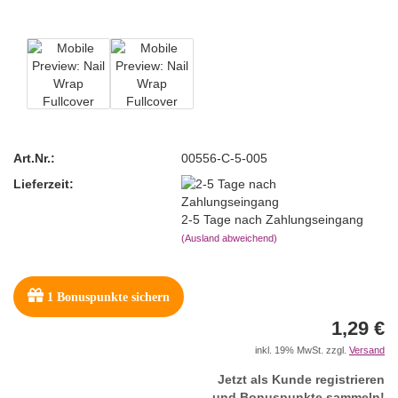
Art.Nr.:
00556-C-5-005
Lieferzeit:
2-5 Tage nach Zahlungseingang
(Ausland abweichend)
1
Bonuspunkte sichern
1,29 €
inkl. 19% MwSt. zzgl.
Versand
Jetzt als Kunde registrieren
und Bonuspunkte sammeln!