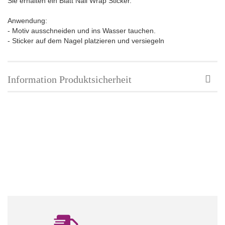
Sie erhalten ein Blatt Nail Wrap Sticker.
Anwendung:
- Motiv ausschneiden und ins Wasser tauchen.
- Sticker auf dem Nagel platzieren und versiegeln
Information Produktsicherheit