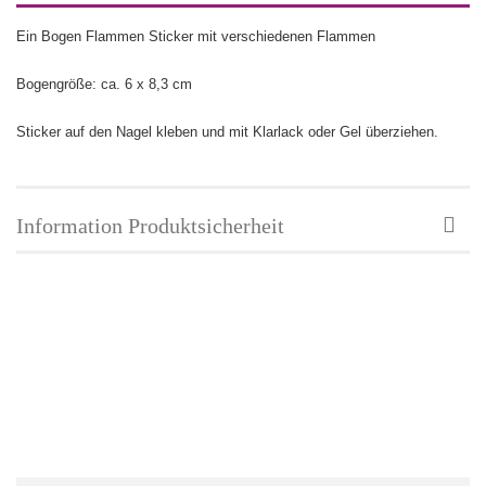
Ein Bogen Flammen Sticker mit verschiedenen Flammen
Bogengröße: ca. 6 x 8,3 cm
Sticker auf den Nagel kleben und mit Klarlack oder Gel überziehen.
Information Produktsicherheit