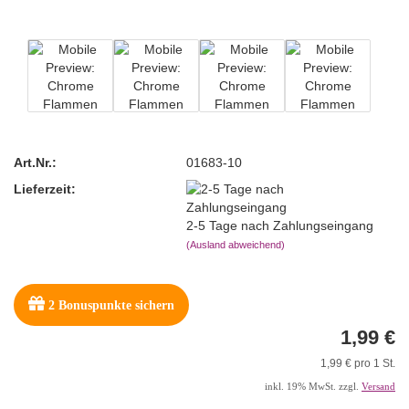
Art.Nr.:
01683-10
Lieferzeit:
2-5 Tage nach Zahlungseingang
(Ausland abweichend)
2
Bonuspunkte sichern
1,99 €
1,99 € pro 1 St.
inkl. 19% MwSt. zzgl.
Versand