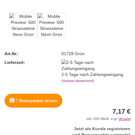
Art.Nr.:
01728-Grün
Lieferzeit:
2-5 Tage nach Zahlungseingang
(Ausland abweichend)
7
Bonuspunkte sichern
7,17 €
inkl. 19% MwSt. zzgl.
Versand
Jetzt als Kunde registrieren
und Bonuspunkte sammeln!