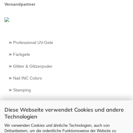
Versandpartner
Professional UV-Gele
Farbgele
Glitter & Glitzerpuder
Nail INC Colors
Stamping
Feilen
Diese Webseite verwendet Cookies und andere
Technologien
Select Language
▼
Wir verwenden Cookies und ähnliche Technologien, auch von
Drittanbietern, um die ordentliche Funktionsweise der Website zu