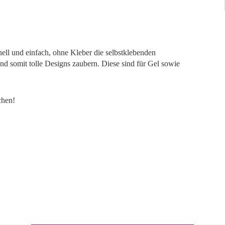
nell und einfach, ohne Kleber die selbstklebenden
und somit tolle Designs zaubern. Diese sind für Gel sowie
chen!