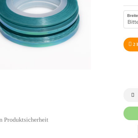
Breite
2
B
n Produktsicherheit