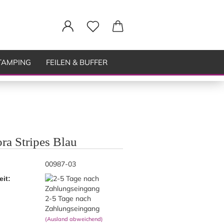
TAMPING
FEILEN & BUFFER
ra Stripes Blau
00987-03
eit:
2-5 Tage nach
Zahlungseingang
(Ausland abweichend)