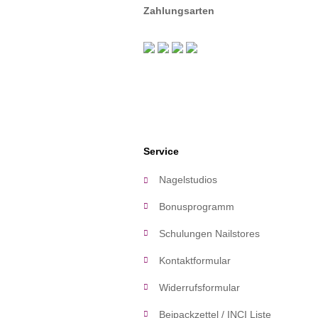
Zahlungsarten
Service
Nagelstudios
Bonusprogramm
Schulungen Nailstores
Kontaktformular
Widerrufsformular
Beipackzettel / INCI Liste