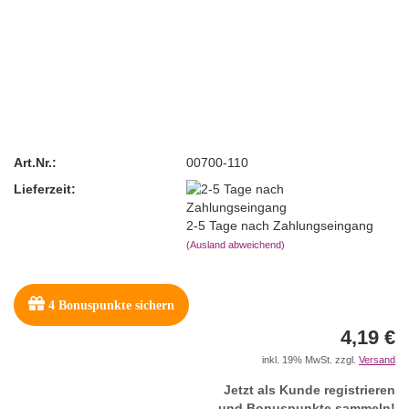
Art.Nr.:
00700-110
Lieferzeit:
2-5 Tage nach Zahlungseingang
(Ausland abweichend)
4
Bonuspunkte sichern
4,19 €
inkl. 19% MwSt. zzgl.
Versand
Jetzt als Kunde registrieren
und Bonuspunkte sammeln!