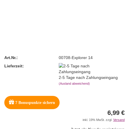
Art.Nr.:
00708-Explorer 14
Lieferzeit:
2-5 Tage nach Zahlungseingang
(Ausland abweichend)
7
Bonuspunkte sichern
6,99 €
inkl. 19% MwSt. zzgl.
Versand