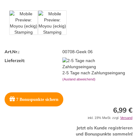
Art.Nr.:
00708-Geek 06
Lieferzeit:
2-5 Tage nach Zahlungseingang
(Ausland abweichend)
7
Bonuspunkte sichern
6,99 €
inkl. 19% MwSt. zzgl.
Versand
Jetzt als Kunde registrieren
und Bonuspunkte sammeln!