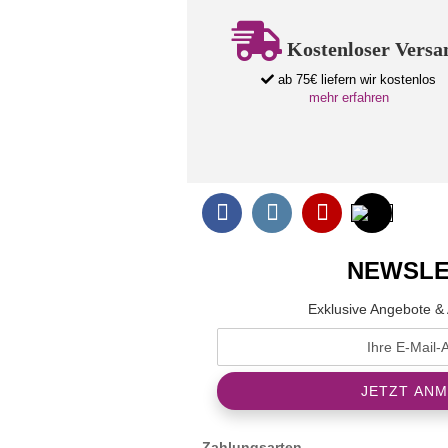
Kostenloser Versa
ab 75€ liefern wir kostenlos
mehr erfahren
NEWSLE
Exklusive Angebote & 
Zahlungsarten