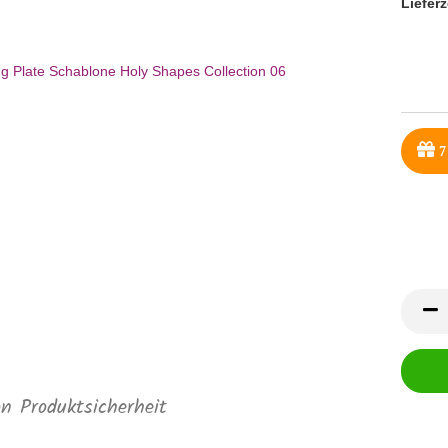
Lieferz
7
on Produktsicherheit