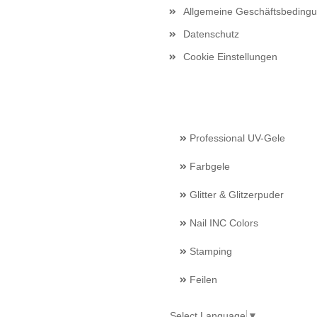
Allgemeine Geschäftsbeding
Datenschutz
Cookie Einstellungen
Professional UV-Gele
Farbgele
Glitter & Glitzerpuder
Nail INC Colors
Stamping
Feilen
Select Language
▼