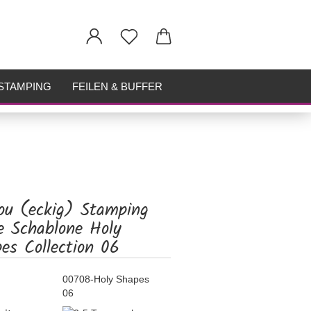
STAMPING
FEILEN & BUFFER
ou (eckig) Stamping
e Schablone Holy
es Collection 06
00708-Holy Shapes
06