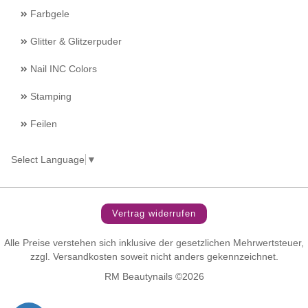
Farbgele
Glitter & Glitzerpuder
Nail INC Colors
Stamping
Feilen
Select Language
▼
Vertrag widerrufen
Alle Preise verstehen sich inklusive der gesetzlichen Mehrwertsteuer,
zzgl.
Versandkosten
soweit nicht anders gekennzeichnet.
RM Beautynails ©2026