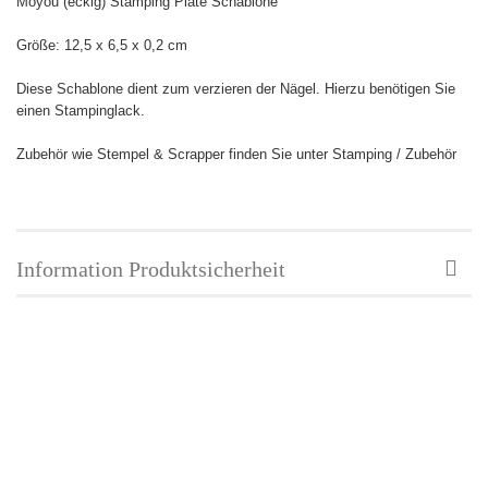
Moyou (eckig) Stamping Plate Schablone
Größe:
12,5 x 6,5 x 0,2 cm
Diese Schablone dient zum verzieren der Nägel. Hierzu benötigen Sie
einen Stampinglack.
Zubehör wie Stempel & Scrapper finden Sie unter Stamping / Zubehör
Information Produktsicherheit