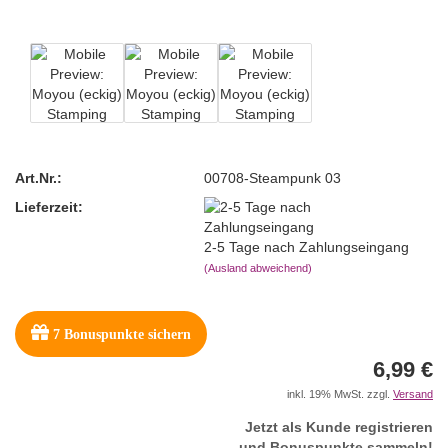
Art.Nr.:
00708-Steampunk 03
Lieferzeit:
2-5 Tage nach Zahlungseingang
(Ausland abweichend)
7
Bonuspunkte sichern
6,99 €
inkl. 19% MwSt. zzgl.
Versand
Jetzt als Kunde registrieren
und Bonuspunkte sammeln!