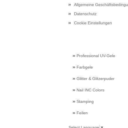
Allgemeine Geschäftsbeding
Datenschutz
Cookie Einstellungen
Professional UV-Gele
Farbgele
Glitter & Glitzerpuder
Nail INC Colors
Stamping
Feilen
Select Language
▼