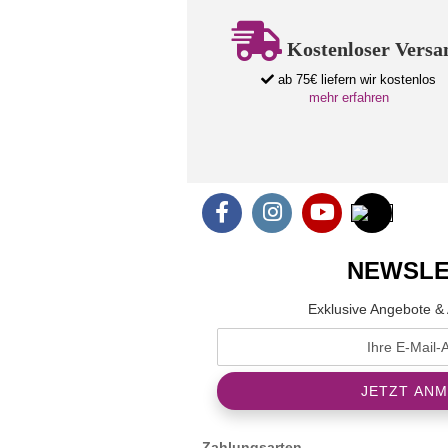
Kostenloser Versa
ab 75€ liefern wir kostenlos
mehr erfahren
NEWSLE
Exklusive Angebote & 
Zahlungsarten