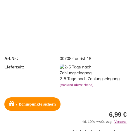
00708-Tourist 18
Art.Nr.:
Lieferzeit:
2-5 Tage nach Zahlungseingang
(Ausland abweichend)
7
Bonuspunkte sichern
6,99 €
inkl. 19% MwSt. zzgl.
Versand