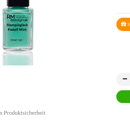
3
n Produktsicherheit