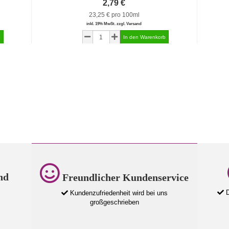
2,79 €
23,25 € pro 100ml
inkl. 19% MwSt. zzgl. Versand
nd
Freundlicher Kundenservice
D
Kundenzufriedenheit wird bei uns
großgeschrieben