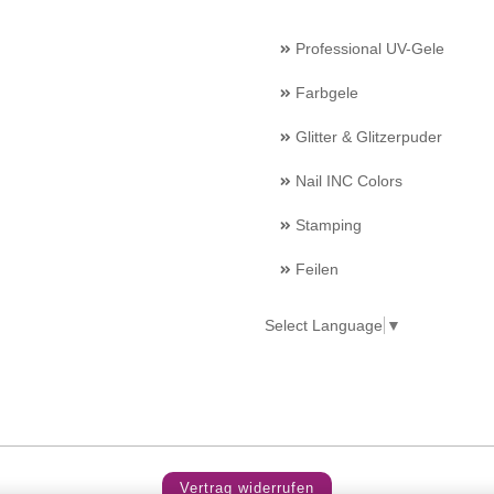
Professional UV-Gele
Farbgele
Glitter & Glitzerpuder
Nail INC Colors
Stamping
Feilen
Select Language
▼
Vertrag widerrufen