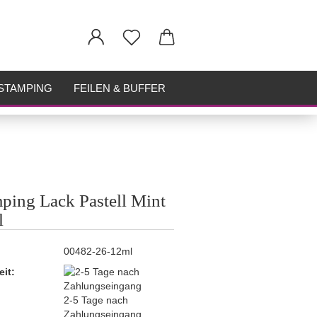
STAMPING
FEILEN & BUFFER
ping Lack Pastell Mint
l
00482-26-12ml
eit:
2-5 Tage nach
Zahlungseingang