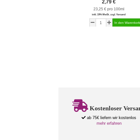
2,79 €
23,25 € pro 100ml
inkl. 19% MwSt. zzgl. Versand
Kostenloser Versa
ab 75€ liefern wir kostenlos
mehr erfahren