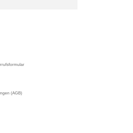
rrufsformular
ungen (AGB)