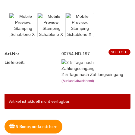
SOLD OUT
Art.Nr.:
00754-ND-197
Lieferzeit:
2-5 Tage nach Zahlungseingang
(Ausland abweichend)
Artikel ist aktuell nicht verfügbar.
5
Bonuspunkte sichern