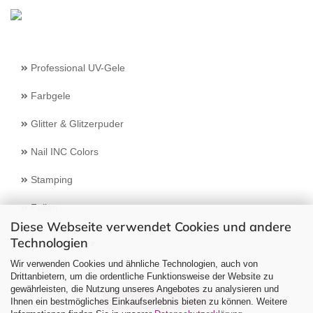
Professional UV-Gele
Farbgele
Glitter & Glitzerpuder
Nail INC Colors
Stamping
Feilen
Diese Webseite verwendet Cookies und andere
Technologien
Select Language
▼
Wir verwenden Cookies und ähnliche Technologien, auch von
Drittanbietern, um die ordentliche Funktionsweise der Website zu
gewährleisten, die Nutzung unseres Angebotes zu analysieren und
Vertrag widerrufen
Ihnen ein bestmögliches Einkaufserlebnis bieten zu können. Weitere