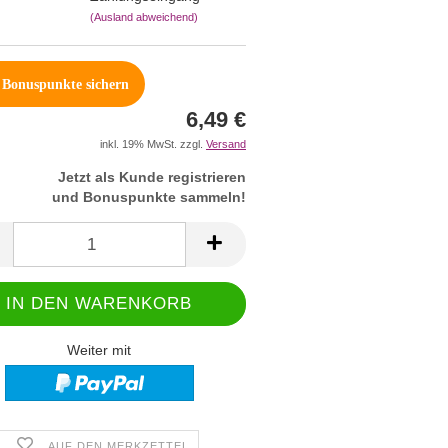
(Ausland abweichend)
Bonuspunkte sichern
6,49 €
inkl. 19% MwSt. zzgl.
Versand
Jetzt als Kunde registrieren
und Bonuspunkte sammeln!
Weiter mit
AUF DEN MERKZETTEL