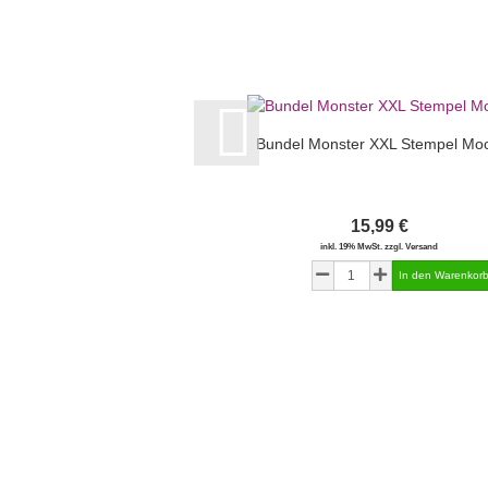
Bundel Monster XXL Stempel Moc
15,99 €
inkl. 19% MwSt. zzgl. Versand