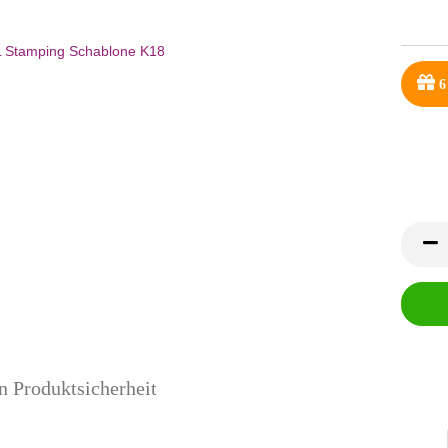
6
n Produktsicherheit