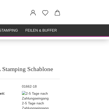
STAMPING
FEILEN & BUFFER
 Stamping Schablone
01662-18
eit:
2-5 Tage nach
Zahlungseingang