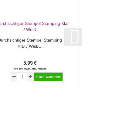
urchsichtiger Stempel Stamping
Klar / Weiß...
5,99 €
inkl. 19% MwSt. zzgl. Versand