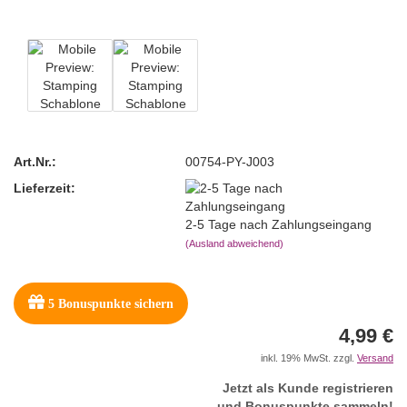
Art.Nr.:
00754-PY-J003
Lieferzeit:
2-5 Tage nach Zahlungseingang
(Ausland abweichend)
5
Bonuspunkte sichern
4,99 €
inkl. 19% MwSt. zzgl.
Versand
Jetzt als Kunde registrieren
und Bonuspunkte sammeln!