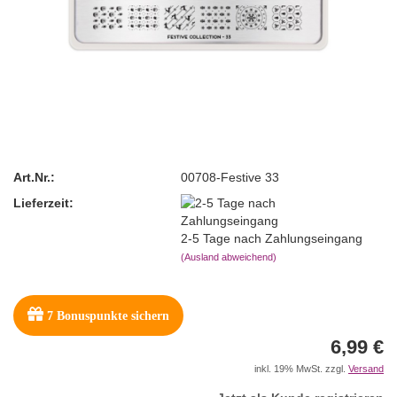
Art.Nr.:
00708-Festive 33
Lieferzeit:
2-5 Tage nach Zahlungseingang
(Ausland abweichend)
7
Bonuspunkte sichern
6,99 €
inkl. 19% MwSt. zzgl.
Versand