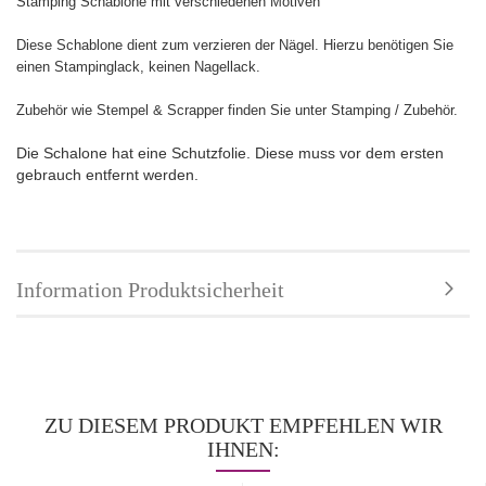
Stamping Schablone mit verschiedenen Motiven
Diese Schablone dient zum verzieren der Nägel. Hierzu benötigen Sie
einen Stampinglack, keinen Nagellack.
Zubehör wie Stempel & Scrapper finden Sie unter Stamping / Zubehör.
Die Schalone hat eine Schutzfolie. Diese muss vor dem ersten
gebrauch entfernt werden.
Information Produktsicherheit
ZU DIESEM PRODUKT EMPFEHLEN WIR
IHNEN: