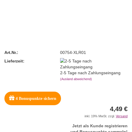
Art.Nr.:
00754-XLR01
Lieferzeit:
2-5 Tage nach Zahlungseingang
(Ausland abweichend)
4
Bonuspunkte sichern
4,49 €
inkl. 19% MwSt. zzgl.
Versand
Jetzt als Kunde registrieren
und Bonuspunkte sammeln!