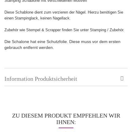
Stamping Schablone mit verschiedenen Motiven
Diese Schablone dient zum verzieren der Nägel. Hierzu benötigen Sie
einen Stampinglack, keinen Nagellack.
Zubehör wie Stempel & Scrapper finden Sie unter Stamping / Zubehör.
Die Schalone hat eine Schutzfolie. Diese muss vor dem ersten
gebrauch entfernt werden.
Information Produktsicherheit
ZU DIESEM PRODUKT EMPFEHLEN WIR
IHNEN: