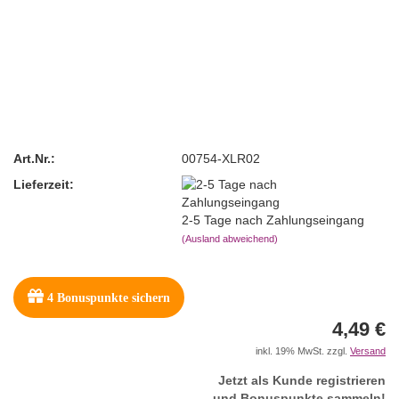
Art.Nr.:
00754-XLR02
Lieferzeit:
2-5 Tage nach Zahlungseingang
(Ausland abweichend)
4
Bonuspunkte sichern
4,49 €
inkl. 19% MwSt. zzgl.
Versand
Jetzt als Kunde registrieren
und Bonuspunkte sammeln!