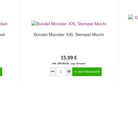
set
Bundel Monster XXL Stempel Mochi
15,99 €
inkl. 19% MwSt. zzgl. Versand