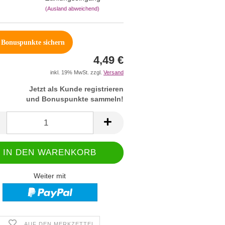
(Ausland abweichend)
Bonuspunkte sichern
4,49 €
inkl. 19% MwSt. zzgl.
Versand
Jetzt als Kunde registrieren
und Bonuspunkte sammeln!
Weiter mit
AUF DEN MERKZETTEL