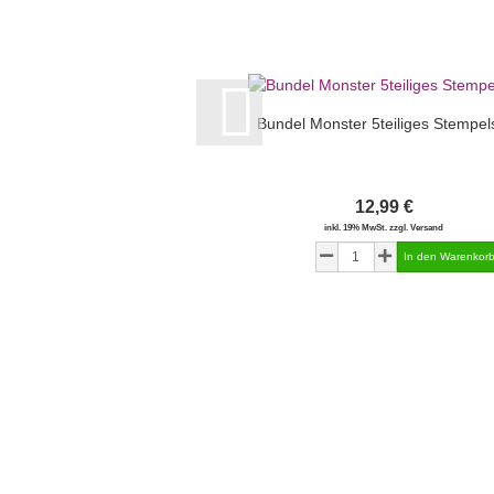
Bundel Monster 5teiliges Stempel
12,99 €
inkl. 19% MwSt. zzgl. Versand