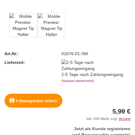
Art.Nr.:
01676-01-SW
Lieferzeit:
2-5 Tage nach Zahlungseingang
(Ausland abweichend)
6
Bonuspunkte sichern
5,99 €
inkl. 19% MwSt. zzgl.
Versand
Jetzt als Kunde registrieren
und Bonuspunkte sammeln!