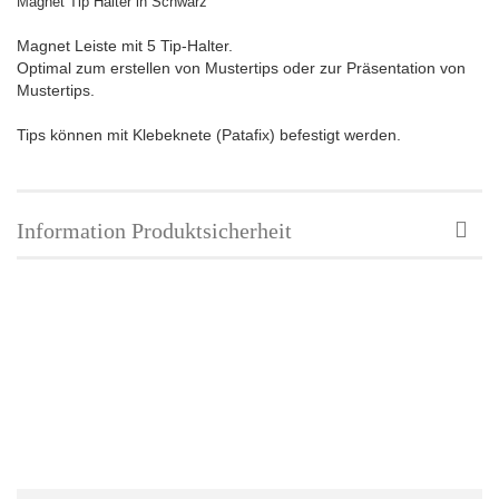
Magnet Tip Halter in Schwarz
Magnet Leiste mit 5 Tip-Halter.
Optimal zum erstellen von Mustertips oder zur Präsentation von
Mustertips.
Tips können mit Klebeknete (Patafix) befestigt werden.
Information Produktsicherheit