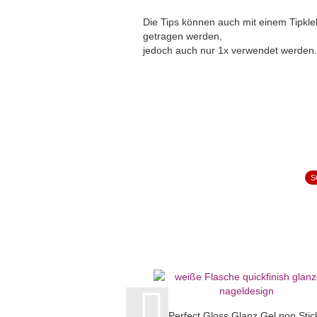
Die Tips können auch mit einem Tipkle
getragen werden,
jedoch auch nur 1x verwendet werden.
S
Perfect Gloss Glanz Gel non Stic