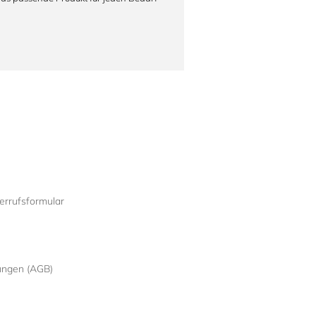
rrufsformular
ungen (AGB)