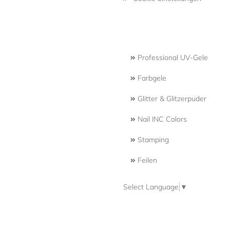
Professional UV-Gele
Farbgele
Glitter & Glitzerpuder
Nail INC Colors
Stamping
Feilen
Select Language
▼