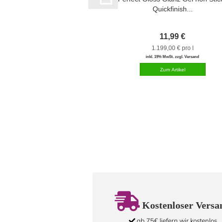
Quickfinish...
11,99 €
1.199,00 € pro l
inkl. 19% MwSt. zzgl. Versand
Kostenloser Versa
ab 75€ liefern wir kostenlos