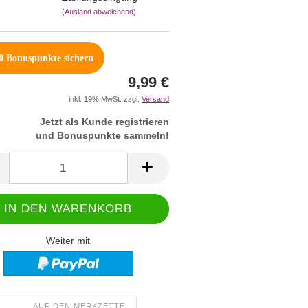
(Ausland abweichend)
0
Bonuspunkte sichern
9,99 €
inkl. 19% MwSt. zzgl.
Versand
Jetzt als Kunde registrieren
und Bonuspunkte sammeln!
Weiter mit
AUF DEN MERKZETTEL