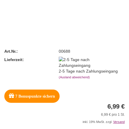
Art.Nr.:
00688
Lieferzeit:
2-5 Tage nach Zahlungseingang
(Ausland abweichend)
7
Bonuspunkte sichern
6,99 €
6,99 € pro 1 St.
inkl. 19% MwSt. zzgl.
Versand