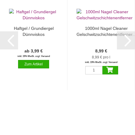
Haftgel / Grundiergel
1000ml Nagel Cleaner
Dünnviskos
Gelschwitzschichtenentferner..
ab 3,99 €
8,99 €
inkl. 19% MwSt. zzgl. Versand
8,99 € pro l
inkl. 19% MwSt. zzgl. Versand