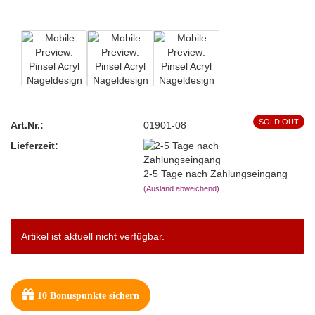
SOLD OUT
Art.Nr.:
01901-08
Lieferzeit:
2-5 Tage nach Zahlungseingang
(Ausland abweichend)
Artikel ist aktuell nicht verfügbar.
10
Bonuspunkte sichern