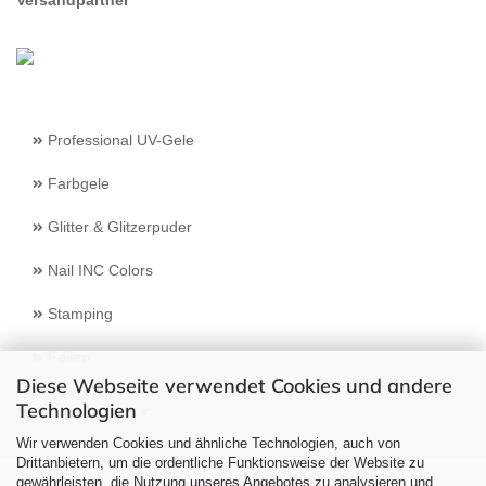
Professional UV-Gele
Farbgele
Glitter & Glitzerpuder
Nail INC Colors
Stamping
Feilen
Diese Webseite verwendet Cookies und andere
Technologien
Select Language
▼
Wir verwenden Cookies und ähnliche Technologien, auch von
Drittanbietern, um die ordentliche Funktionsweise der Website zu
gewährleisten, die Nutzung unseres Angebotes zu analysieren und