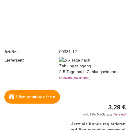
Art.Nr.:
00331-12
Lieferzeit:
2-5 Tage nach Zahlungseingang
(Ausland abweichend)
3
Bonuspunkte sichern
3,29 €
inkl. 19% MwSt. zzgl.
Versand
Jetzt als Kunde registrieren
und Bonuspunkte sammeln!