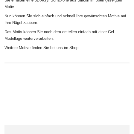
Sie erhalten eine
3D Acryl Schablone
aus Silikon im oben gezeigten
Motiv.
Nun können Sie sich einfach und schnell Ihre gewünschten Motive auf
Ihre Nägel zaubern.
Das Motiv können Sie nach dem erstellen einfach mit einer Gel
Modellage weiterverarbeiten.
Weitere Motive finden Sie bei uns im Shop.