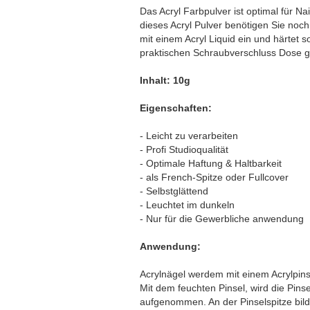
Das Acryl Farbpulver ist optimal für Nai
dieses Acryl Pulver benötigen Sie noch
mit einem Acryl Liquid ein und härtet s
praktischen Schraubverschluss Dose ge
Inhalt: 10g
Eigenschaften:
- Leicht zu verarbeiten
- Profi Studioqualität
- Optimale Haftung & Haltbarkeit
- als French-Spitze oder Fullcover
- Selbstglättend
- Leuchtet im dunkeln
- Nur für die Gewerbliche anwendung
Anwendung:
Acrylnägel werdem mit einem Acrylpinsel
Mit dem feuchten Pinsel, wird die Pinse
aufgenommen. An der Pinselspitze bilde