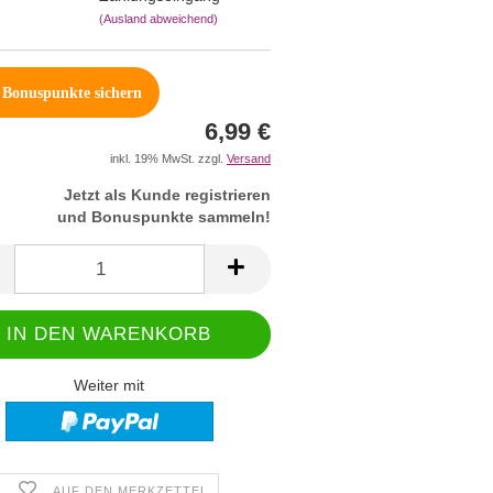
(Ausland abweichend)
Bonuspunkte sichern
6,99 €
inkl. 19% MwSt. zzgl.
Versand
Jetzt als Kunde registrieren
und Bonuspunkte sammeln!
Weiter mit
AUF DEN MERKZETTEL