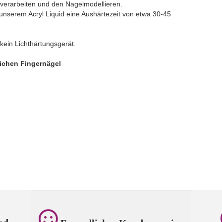
e verarbeiten und den Nagelmodellieren.
 unserem Acryl Liquid eine Aushärtezeit von etwa 30-45
kein Lichthärtungsgerät.
ichen Fingernägel