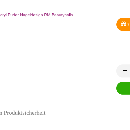
7
n Produktsicherheit