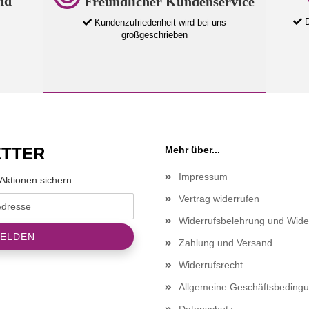
nd
Freundlicher Kundenservice
D
Kundenzufriedenheit wird bei uns
großgeschrieben
TTER
Mehr über...
Impressum
Aktionen sichern
Vertrag widerrufen
Widerrufsbelehrung und Wide
Zahlung und Versand
Widerrufsrecht
Allgemeine Geschäftsbeding