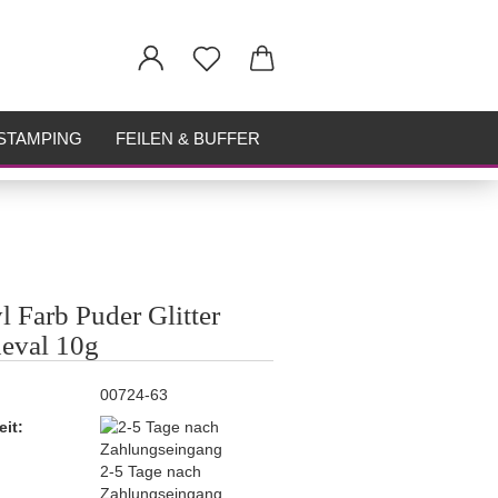
STAMPING
FEILEN & BUFFER
l Farb Puder Glitter
eval 10g
00724-63
eit:
2-5 Tage nach
Zahlungseingang