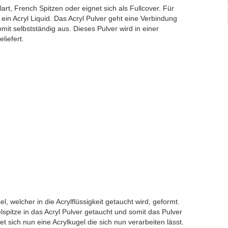
lart, French Spitzen oder eignet sich als Fullcover. Für
 ein Acryl Liquid. Das Acryl Pulver geht eine Verbindung
omit selbstständig aus. Dieses Pulver wird in einer
liefert.
, welcher in die Acrylflüssigkeit getaucht wird, geformt.
lspitze in das Acryl Pulver getaucht und somit das Pulver
t sich nun eine Acrylkugel die sich nun verarbeiten lässt.