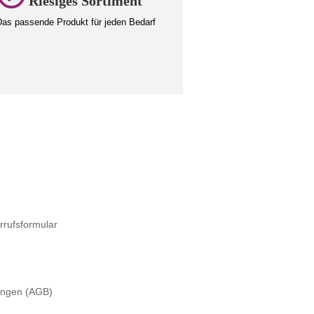
Riesiges Sortiment
as passende Produkt für jeden Bedarf
rrufsformular
ungen (AGB)