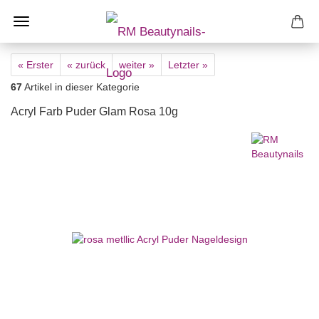
« Erster
« zurück
weiter »
Letzter »
67
Artikel in dieser Kategorie
Acryl Farb Puder Glam Rosa 10g