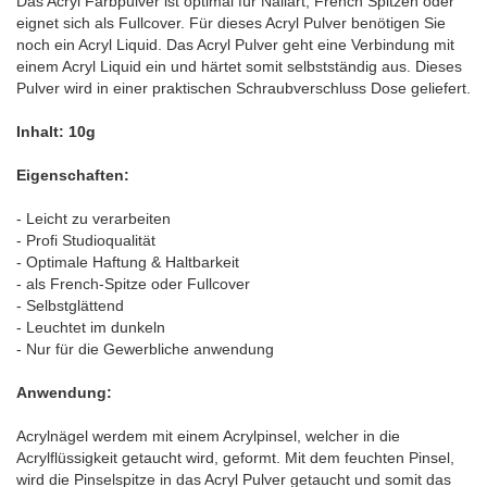
Das Acryl Farbpulver ist optimal für Nailart, French Spitzen oder
eignet sich als Fullcover. Für dieses Acryl Pulver benötigen Sie
noch ein Acryl Liquid. Das Acryl Pulver geht eine Verbindung mit
einem Acryl Liquid ein und härtet somit selbstständig aus. Dieses
Pulver wird in einer praktischen Schraubverschluss Dose geliefert.
Inhalt: 10g
Eigenschaften:
- Leicht zu verarbeiten
- Profi Studioqualität
- Optimale Haftung & Haltbarkeit
- als French-Spitze oder Fullcover
- Selbstglättend
- Leuchtet im dunkeln
- Nur für die Gewerbliche anwendung
Anwendung:
Acrylnägel werdem mit einem Acrylpinsel, welcher in die
Acrylflüssigkeit getaucht wird, geformt. Mit dem feuchten Pinsel,
wird die Pinselspitze in das Acryl Pulver getaucht und somit das