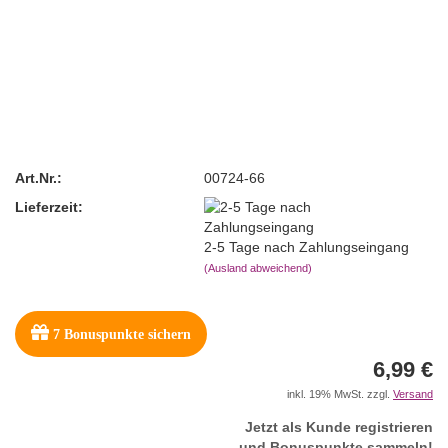
Art.Nr.:
00724-66
Lieferzeit:
2-5 Tage nach Zahlungseingang
(Ausland abweichend)
7
Bonuspunkte sichern
6,99 €
inkl. 19% MwSt. zzgl.
Versand
Jetzt als Kunde registrieren
und Bonuspunkte sammeln!