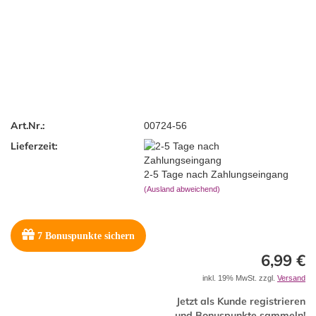
Art.Nr.:
00724-56
Lieferzeit:
2-5 Tage nach Zahlungseingang
(Ausland abweichend)
7
Bonuspunkte sichern
6,99 €
inkl. 19% MwSt. zzgl.
Versand
Jetzt als Kunde registrieren
und Bonuspunkte sammeln!