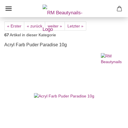
« Erster
« zurück
weiter »
Letzter »
67
Artikel in dieser Kategorie
Acryl Farb Puder Paradise 10g