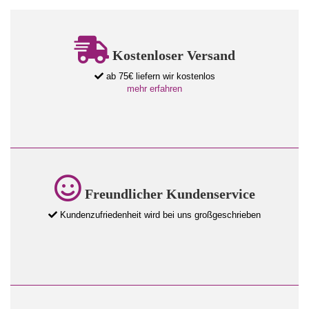
Kostenloser Versand
ab 75€ liefern wir kostenlos
mehr erfahren
Freundlicher Kundenservice
Kundenzufriedenheit wird bei uns großgeschrieben