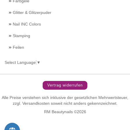
Farbgele
Glitter & Glitzerpuder
Nail INC Colors
Stamping
Feilen
Select Language
▼
Vertrag widerrufen
Alle Preise verstehen sich inklusive der gesetzlichen Mehrwertsteuer,
zzgl.
Versandkosten
soweit nicht anders gekennzeichnet.
RM Beautynails ©2026