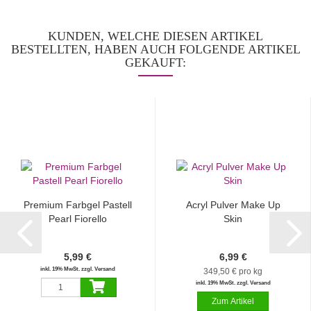
KUNDEN, WELCHE DIESEN ARTIKEL
BESTELLTEN, HABEN AUCH FOLGENDE ARTIKEL
GEKAUFT:
Premium Farbgel Pastell
Acryl Pulver Make Up
Pearl Fiorello
Skin
5,99 €
6,99 €
inkl. 19% MwSt. zzgl. Versand
349,50 € pro kg
inkl. 19% MwSt. zzgl. Versand