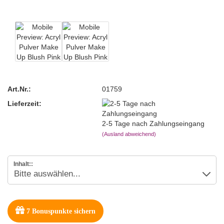
Art.Nr.:
01759
Lieferzeit:
2-5 Tage nach Zahlungseingang
(Ausland abweichend)
Inhalt::
7
Bonuspunkte sichern