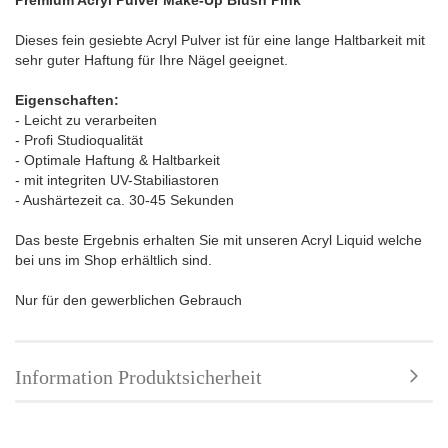
Premium Acryl Pulver Make-Up Blush Pink
Dieses fein gesiebte Acryl Pulver ist für eine lange Haltbarkeit mit
sehr guter Haftung für Ihre Nägel geeignet.
Eigenschaften:
- Leicht zu verarbeiten
- Profi Studioqualität
- Optimale Haftung & Haltbarkeit
- mit integriten UV-Stabiliastoren
- Aushärtezeit ca. 30-45 Sekunden
Das beste Ergebnis erhalten Sie mit unseren Acryl Liquid welche
bei uns im Shop erhältlich sind.
Nur für den gewerblichen Gebrauch
Information Produktsicherheit