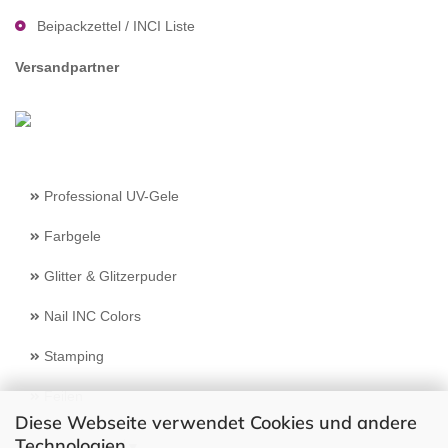
Beipackzettel / INCI Liste
Versandpartner
Professional UV-Gele
Farbgele
Glitter & Glitzerpuder
Nail INC Colors
Stamping
Feilen
Diese Webseite verwendet Cookies und andere
Technologien
Select Language
▼