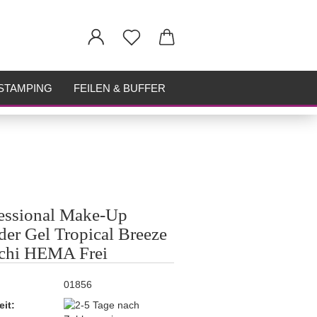
STAMPING
FEILEN & BUFFER
essional Make-Up
der Gel Tropical Breeze
chi HEMA Frei
01856
eit: