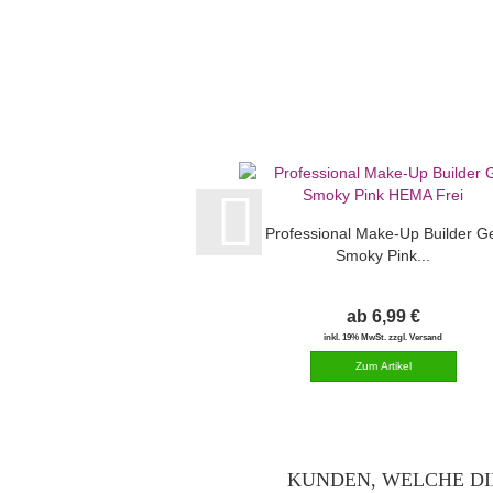
Professional Make-Up Builder G
Smoky Pink...
ab 6,99 €
inkl. 19% MwSt. zzgl. Versand
KUNDEN, WELCHE DI