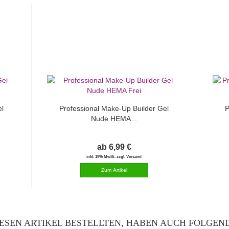
el
Professional Make-Up Builder Gel
P
Nude HEMA...
ab 6,99 €
inkl. 19% MwSt. zzgl. Versand
ESEN ARTIKEL BESTELLTEN, HABEN AUCH FOLGEND