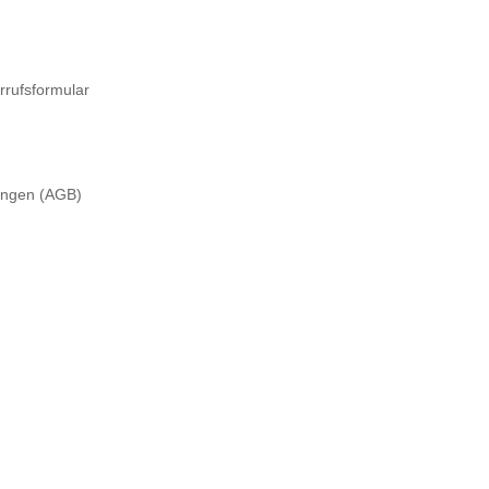
rrufsformular
ungen (AGB)