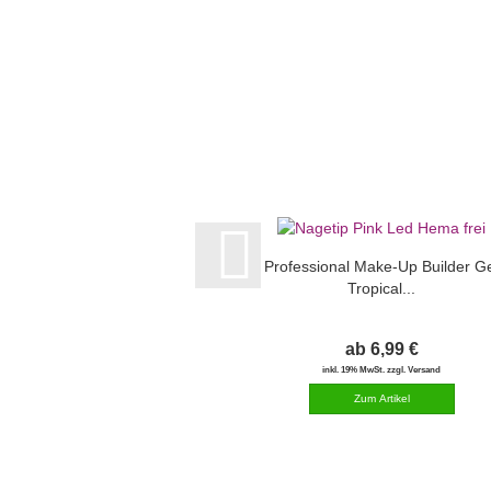
Professional Make-Up Builder G
Tropical...
ab 6,99 €
inkl. 19% MwSt. zzgl. Versand