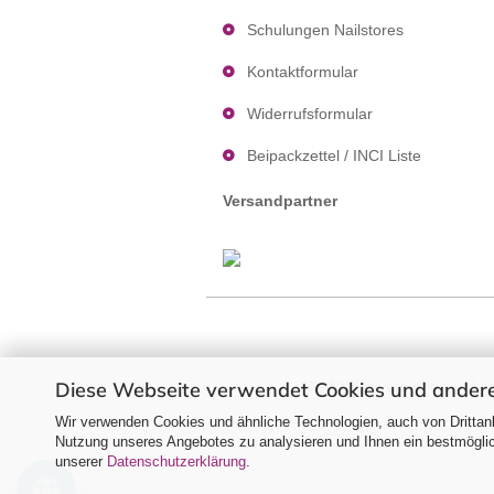
Schulungen Nailstores
Kontaktformular
Widerrufsformular
Beipackzettel / INCI Liste
Versandpartner
Diese Webseite verwendet Cookies und andere
Alle Preise verstehen sich 
Wir verwenden Cookies und ähnliche Technologien, auch von Drittanb
Nutzung unseres Angebotes zu analysieren und Ihnen ein bestmöglich
unserer
Datenschutzerklärung
.