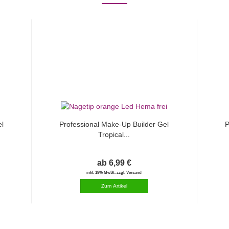
el
Professional Make-Up Builder Gel
P
Tropical...
ab 6,99 €
inkl. 19% MwSt. zzgl. Versand