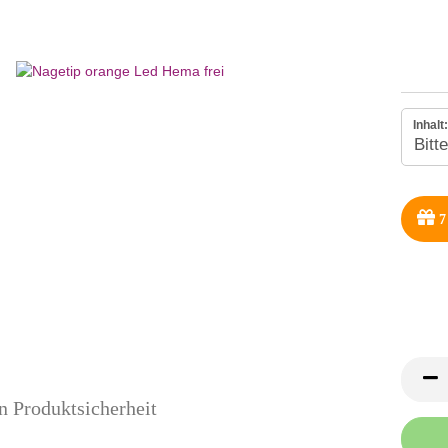
Inhalt:
7
n Produktsicherheit