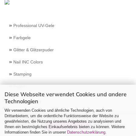
Professional UV-Gele
Farbgele
Glitter & Glitzerpuder
Nail INC Colors
Stamping
Feilen
Diese Webseite verwendet Cookies und andere
Technologien
Select Language
▼
Wir verwenden Cookies und ähnliche Technologien, auch von
Drittanbietern, um die ordentliche Funktionsweise der Website zu
gewährleisten, die Nutzung unseres Angebotes zu analysieren und
Vertrag widerrufen
Ihnen ein bestmögliches Einkaufserlebnis bieten zu können. Weitere
Informationen finden Sie in unserer
Datenschutzerklärung
.