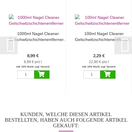
1000ml Nagel Cleaner
100ml Nagel Cleaner
Gelschwitzschichtenentferner...
Gelschwitzschichtenentferner..
8,99 €
2,29 €
8,99 € pro l
22,90 € pro l
inkl. 19% MwSt. zzgl. Versand
inkl. 19% MwSt. zzgl. Versand
KUNDEN, WELCHE DIESEN ARTIKEL
BESTELLTEN, HABEN AUCH FOLGENDE ARTIKEL
GEKAUFT: