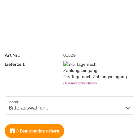
Art.Nr.:
01529
Lieferzeit:
2-5 Tage nach Zahlungseingang
(Ausland abweichend)
Inhalt:
8
Bonuspunkte sichern