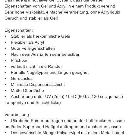
Das neue & Innovative Gel System, dass die besten
Eigenschaften von Gel und Acryl in einem Produkt vereint!
Sehr hohe Viskosität, einfache Verarbeitung, ohne Acrylliquid
Geruch und stabiler als Gel!
Eigenschaften:
• Stabiler als herkömmliche Gele
• Flexibler als Acryl
• Gute Feileigenschaften
• Nach dem Aushärten sehr belastbar
• Pinchbar
• verläuft nicht in die Ränder
• Für alle Nageltypen und längen geeignet
• Geruchslos
• Minimale Dispersionsschicht
• Matte Oberfläche
• Aushärtung unter UV (2min) / LED (60 bis 120 sec, je nach
Lampentyp und Schichtdicke)
Verarbeitung:
• Ultrabond Primer auftragen und an der Luft trocknen lassen
und/oder Superbond Haftgel auftragen und aushärten lassen.
• Die gewünschte Menge Polyacrylgel mit einem Metallspatel