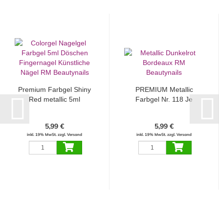
Premium Farbgel Shiny
PREMIUM Metallic
Red metallic 5ml
Farbgel Nr. 118 Je
t'aime...
5,99 €
5,99 €
inkl. 19% MwSt. zzgl. Versand
inkl. 19% MwSt. zzgl. Versand