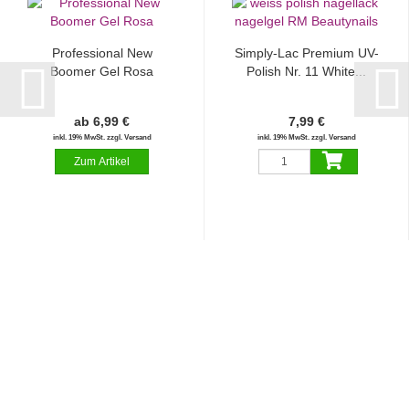
Professional New
Simply-Lac Premium UV-
Boomer Gel Rosa
Polish Nr. 11 White...
ab 6,99 €
7,99 €
inkl. 19% MwSt. zzgl. Versand
inkl. 19% MwSt. zzgl. Versand