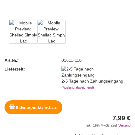
Art.Nr.:
01611-110
Lieferzeit:
2-5 Tage nach Zahlungseingang
(Ausland abweichend)
8
Bonuspunkte sichern
7,99 €
inkl. 19% MwSt. zzgl.
Versand