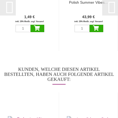
Polish Summer Vibes...
1,49 €
43,99 €
inkl. 19% MwSt. zzgl. Versand
inkl. 19% MwSt. zzgl. Versand
KUNDEN, WELCHE DIESEN ARTIKEL
BESTELLTEN, HABEN AUCH FOLGENDE ARTIKEL
GEKAUFT: