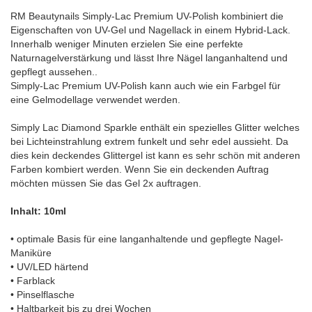
RM Beautynails Simply-Lac Premium UV-Polish kombiniert die
Eigenschaften von UV-Gel und Nagellack in einem Hybrid-Lack.
Innerhalb weniger Minuten erzielen Sie eine perfekte
Naturnagelverstärkung und lässt Ihre Nägel langanhaltend und
gepflegt aussehen..
Simply-Lac Premium UV-Polish kann auch wie ein Farbgel für
eine Gelmodellage verwendet werden.
Simply Lac Diamond Sparkle enthält ein spezielles Glitter welches
bei Lichteinstrahlung extrem funkelt und sehr edel aussieht. Da
dies kein deckendes Glittergel ist kann es sehr schön mit anderen
Farben kombiert werden. Wenn Sie ein deckenden Auftrag
möchten müssen Sie das Gel 2x auftragen.
Inhalt: 10ml
• optimale Basis für eine langanhaltende und gepflegte Nagel-
Maniküre
• UV/LED härtend
• Farblack
• Pinselflasche
• Haltbarkeit bis zu drei Wochen