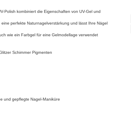
-Polish kombiniert die Eigenschaften von UV-Gel und
 eine perfekte Naturnagelverstärkung und lässt Ihre Nägel
.
ch wie ein Farbgel für eine Gelmodellage verwendet
t Glitzer Schimmer Pigmenten
nde und gepflegte Nagel-Maniküre