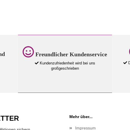
nd
Freundlicher Kundenservice
D
Kundenzufriedenheit wird bei uns
großgeschrieben
TTER
Mehr über...
Impressum
Aktionen sichern