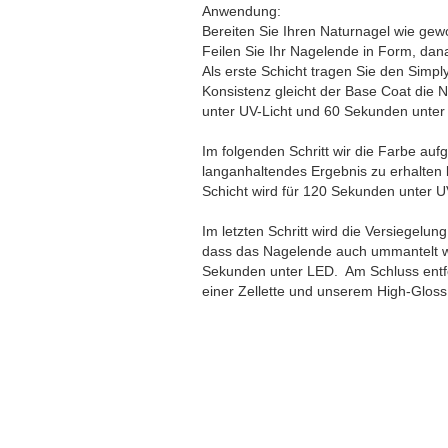
Anwendung:
Bereiten Sie Ihren Naturnagel wie gew
Feilen Sie Ihr Nagelende in Form, dana
Als erste Schicht tragen Sie den Simpl
Konsistenz gleicht der Base Coat die 
unter UV-Licht und 60 Sekunden unter
Im folgenden Schritt wir die Farbe au
langanhaltendes Ergebnis zu erhalten 
Schicht wird für 120 Sekunden unter 
Im letzten Schritt wird die Versiegelun
dass das Nagelende auch ummantelt wi
Sekunden unter LED. Am Schluss entfer
einer Zellette und unserem High-Gloss