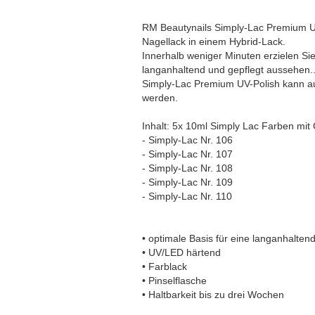
RM Beautynails Simply-Lac Premium UV
Nagellack in einem Hybrid-Lack.
Innerhalb weniger Minuten erzielen Sie
langanhaltend und gepflegt aussehen.
Simply-Lac Premium UV-Polish kann au
werden.
Inhalt: 5x 10ml Simply Lac Farben mi
- Simply-Lac Nr. 106
- Simply-Lac Nr. 107
- Simply-Lac Nr. 108
- Simply-Lac Nr. 109
- Simply-Lac Nr. 110
• optimale Basis für eine langanhalte
• UV/LED härtend
• Farblack
• Pinselflasche
• Haltbarkeit bis zu drei Wochen