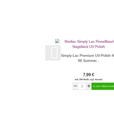
Simply-Lac Premium UV-Polish N
98 Summer...
7,99 €
inkl. 19% MwSt. zzgl. Versand