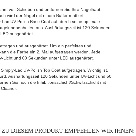
ohnt vor. Schieben und entfernen Sie Ihre Nagelhaut.
ch wird der Nagel mit einem Buffer mattiert.
y-Lac UV-Polish Base Coat auf, durch seine optimale
Nagelunebenheiten aus. Aushärtungszeit ist 120 Sekunden
 LED ausgehärtet.
fgetragen und ausgehärtet. Um ein perfektes und
kann die Farbe ein 2. Mal aufgetragen werden. Jede
UV-Licht und 60 Sekunden unter LED ausgehärtet.
g Simply-Lac UV-Polish Top Coat aufgetragen. Wichtig ist,
rd. Aushärtungszeit 120 Sekunden unter UV-Licht und 60
nen Sie noch die Inhibitionsschicht/Schwitzschicht mit
 Cleaner.
ZU DIESEM PRODUKT EMPFEHLEN WIR IHNEN: