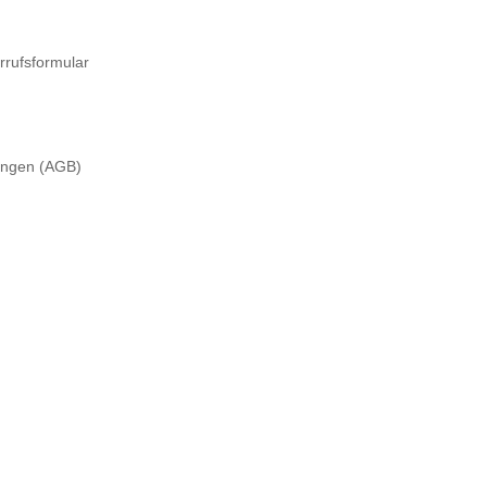
rrufsformular
ungen (AGB)