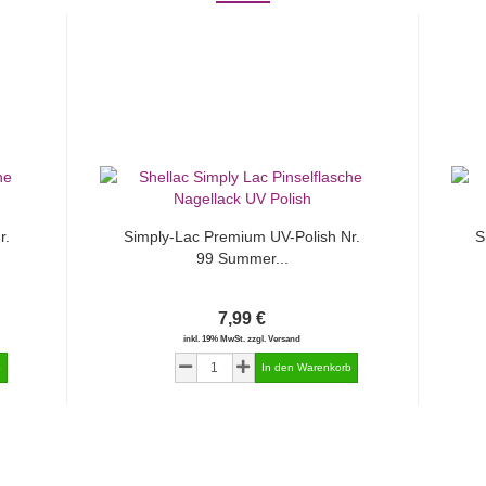
r.
Simply-Lac Premium UV-Polish Nr.
S
99 Summer...
7,99 €
inkl. 19% MwSt. zzgl. Versand