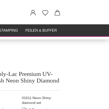
STAMPING
FEILEN & BUFFER
ply-Lac Premium UV-
sh Neon Shiny Diamond
01611-Neon-Shiny-
diamond-set