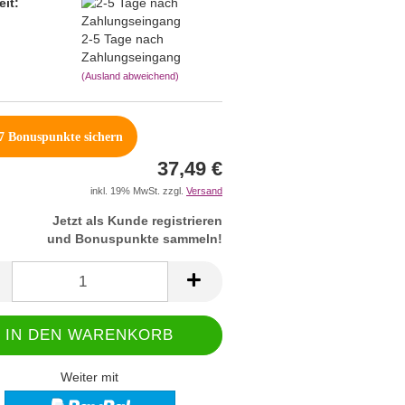
eit:
2-5 Tage nach
Zahlungseingang
(Ausland abweichend)
7
Bonuspunkte sichern
37,49 €
inkl. 19% MwSt. zzgl.
Versand
Jetzt als Kunde registrieren
und Bonuspunkte sammeln!
Weiter mit