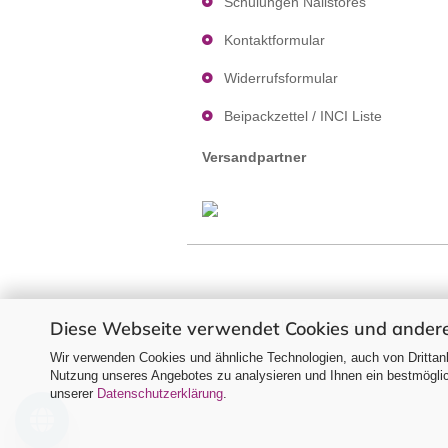
Schulungen Nailstores
Kontaktformular
Widerrufsformular
Beipackzettel / INCI Liste
Versandpartner
Diese Webseite verwendet Cookies und andere
Alle Preise verstehen sich 
Wir verwenden Cookies und ähnliche Technologien, auch von Drittanb
Nutzung unseres Angebotes zu analysieren und Ihnen ein bestmöglich
unserer
Datenschutzerklärung
.