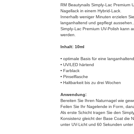
RM Beautynails Simply-Lac Premium UV
Nagellack in einem Hybrid-Lack.
Innerhalb weniger Minuten erzielen Sie
langanhaltend und gepflegt aussehen.
Simply-Lac Premium UV-Polish kann au
werden.
Inhalt: 10ml
• optimale Basis für eine langanhalte
• UV/LED härtend
• Farblack
• Pinselflasche
• Haltbarkeit bis zu drei Wochen
Anwendung:
Bereiten Sie Ihren Naturnagel wie gew
Feilen Sie Ihr Nagelende in Form, dana
Als erste Schicht tragen Sie den Simpl
Konsistenz gleicht der Base Coat die 
unter UV-Licht und 60 Sekunden unter