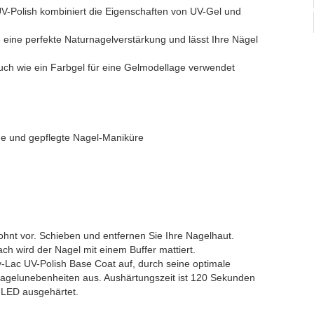
-Polish kombiniert die Eigenschaften von UV-Gel und
 eine perfekte Naturnagelverstärkung und lässt Ihre Nägel
.
ch wie ein Farbgel für eine Gelmodellage verwendet
nde und gepflegte Nagel-Maniküre
ohnt vor. Schieben und entfernen Sie Ihre Nagelhaut.
ch wird der Nagel mit einem Buffer mattiert.
y-Lac UV-Polish Base Coat auf, durch seine optimale
Nagelunebenheiten aus. Aushärtungszeit ist 120 Sekunden
 LED ausgehärtet.