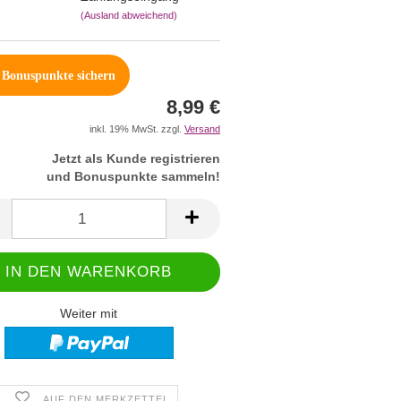
(Ausland abweichend)
Bonuspunkte sichern
8,99 €
inkl. 19% MwSt. zzgl.
Versand
Jetzt als Kunde registrieren
und Bonuspunkte sammeln!
Weiter mit
AUF DEN MERKZETTEL