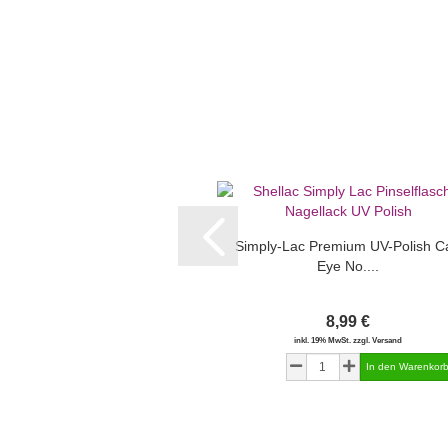
Simply-Lac Premium UV-Polish Ca
Eye No....
8,99 €
inkl. 19% MwSt. zzgl. Versand