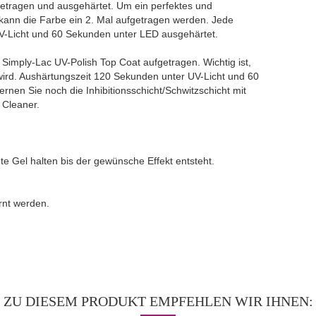
fgetragen und ausgehärtet. Um ein perfektes und
kann die Farbe ein 2. Mal aufgetragen werden. Jede
UV-Licht und 60 Sekunden unter LED ausgehärtet.
g Simply-Lac UV-Polish Top Coat aufgetragen. Wichtig ist,
rd. Aushärtungszeit 120 Sekunden unter UV-Licht und 60
nen Sie noch die Inhibitionsschicht/Schwitzschicht mit
 Cleaner.
e Gel halten bis der gewünsche Effekt entsteht.
rnt werden.
ZU DIESEM PRODUKT EMPFEHLEN WIR IHNEN: