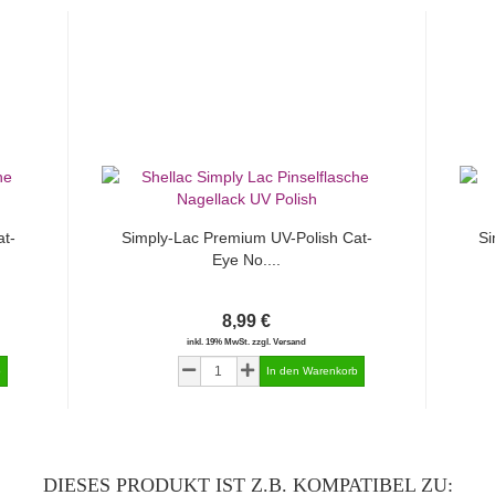
t-
Simply-Lac Premium UV-Polish Cat-
Si
Eye No....
8,99 €
inkl. 19% MwSt. zzgl. Versand
DIESES PRODUKT IST Z.B. KOMPATIBEL ZU: