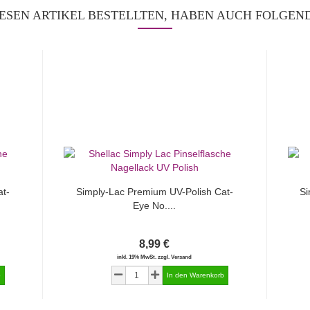
ESEN ARTIKEL BESTELLTEN, HABEN AUCH FOLGEND
t-
Simply-Lac Premium UV-Polish Cat-
Si
Eye No....
8,99 €
inkl. 19% MwSt. zzgl. Versand