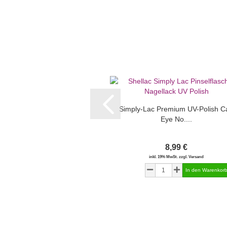
Simply-Lac Premium UV-Polish Ca
Eye No....
8,99 €
inkl. 19% MwSt. zzgl. Versand