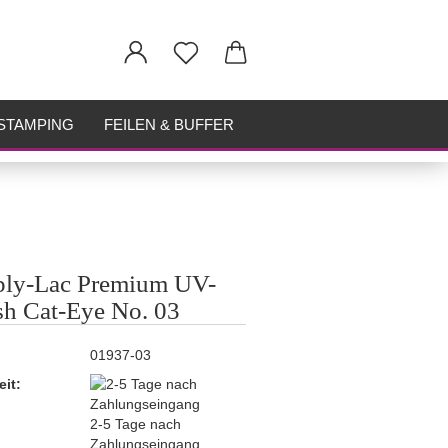
STAMPING
FEILEN & BUFFER
ply-Lac Premium UV-
sh Cat-Eye No. 03
01937-03
eit:
2-5 Tage nach
Zahlungseingang