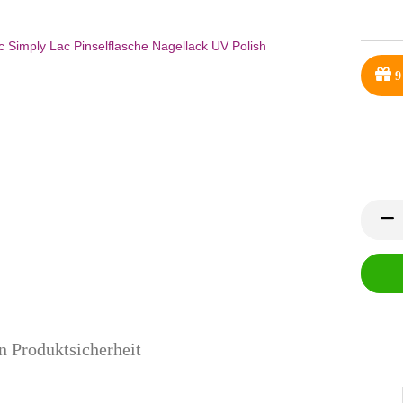
9
n Produktsicherheit