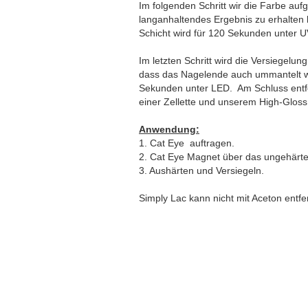
Im folgenden Schritt wir die Farbe au
langanhaltendes Ergebnis zu erhalten 
Schicht wird für 120 Sekunden unter 
Im letzten Schritt wird die Versiegelun
dass das Nagelende auch ummantelt wi
Sekunden unter LED. Am Schluss entfer
einer Zellette und unserem High-Gloss
Anwendung:
1. Cat Eye auftragen.
2. Cat Eye Magnet über das ungehärtet
3. Aushärten und Versiegeln.
Simply Lac kann nicht mit Aceton entfe