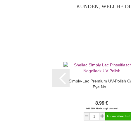
KUNDEN, WELCHE DI
Simply-Lac Premium UV-Polish Ca
Eye No....
8,99 €
inkl. 19% MwSt. zzgl. Versand