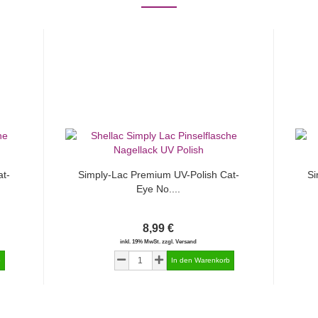
t-
Simply-Lac Premium UV-Polish Cat-
Si
Eye No....
8,99 €
inkl. 19% MwSt. zzgl. Versand