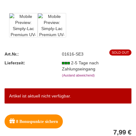
SOLD OUT
Art.Nr.:
01616-SE3
Lieferzeit:
2-5 Tage nach
Zahlungseingang
(Ausland abweichend)
Artikel ist aktuell nicht verfügbar.
8
Bonuspunkte sichern
7,99 €