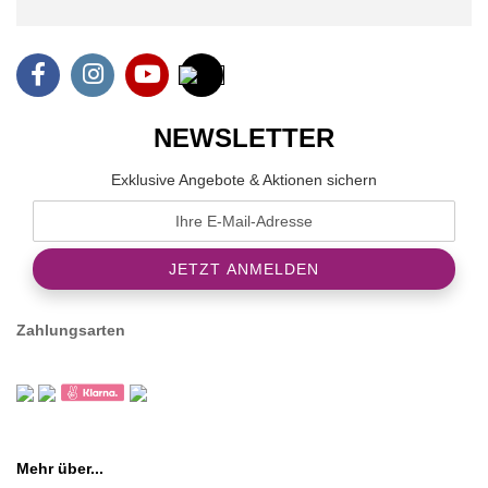
NEWSLETTER
Exklusive Angebote & Aktionen sichern
Zahlungsarten
Mehr über...