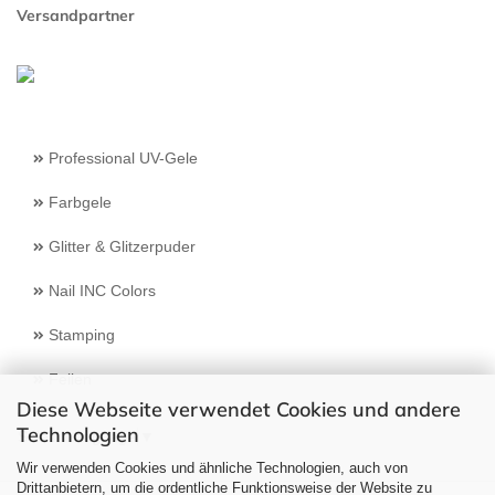
Versandpartner
Professional UV-Gele
Farbgele
Glitter & Glitzerpuder
Nail INC Colors
Stamping
Feilen
Diese Webseite verwendet Cookies und andere
Technologien
Select Language
▼
Wir verwenden Cookies und ähnliche Technologien, auch von
Drittanbietern, um die ordentliche Funktionsweise der Website zu