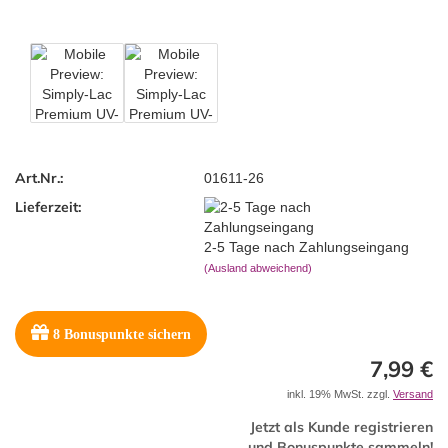
Art.Nr.:
01611-26
Lieferzeit:
2-5 Tage nach Zahlungseingang
(Ausland abweichend)
8
Bonuspunkte sichern
7,99 €
inkl. 19% MwSt. zzgl.
Versand
Jetzt als Kunde registrieren
und Bonuspunkte sammeln!