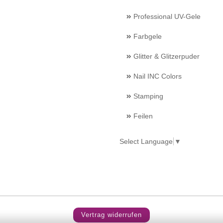
Professional UV-Gele
Farbgele
Glitter & Glitzerpuder
Nail INC Colors
Stamping
Feilen
Select Language
▼
Vertrag widerrufen