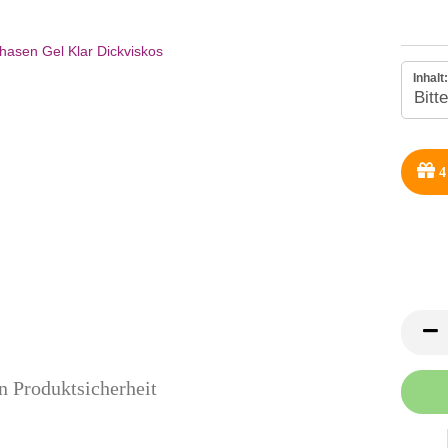
Inhalt:
4
n Produktsicherheit