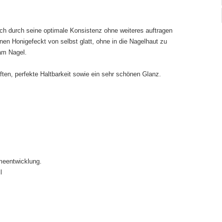
sich durch seine optimale Konsistenz ohne weiteres auftragen
nen Honigefeckt von selbst glatt, ohne in die Nagelhaut zu
t am Nagel.
ten, perfekte Haltbarkeit sowie ein sehr schönen Glanz.
meentwicklung.
l