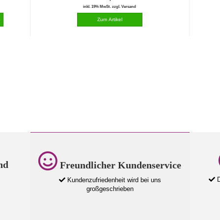
inkl. 19% MwSt. zzgl. Versand
nd
Freundlicher Kundenservice
D
Kundenzufriedenheit wird bei uns
großgeschrieben