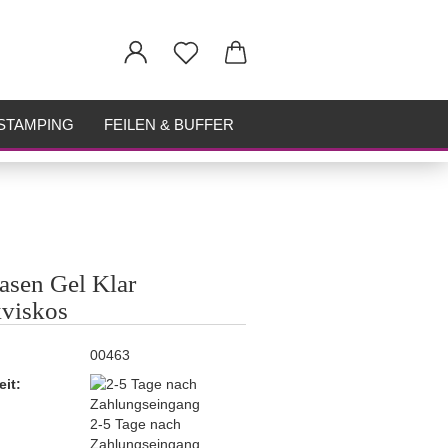
STAMPING
FEILEN & BUFFER
asen Gel Klar
viskos
00463
eit:
2-5 Tage nach
Zahlungseingang