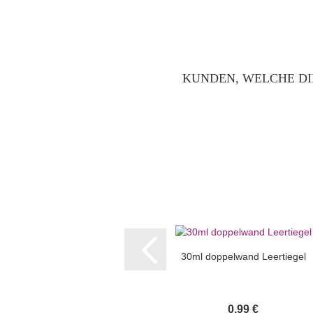
KUNDEN, WELCHE DI
30ml doppelwand Leertiegel
0,99 €