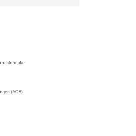
rrufsformular
ungen (AGB)