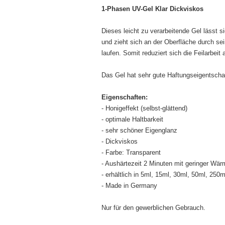
1-Phasen UV-Gel Klar Dickviskos
Dieses leicht zu verarbeitende Gel lässt 
und zieht sich an der Oberfläche durch sei
laufen. Somit reduziert sich die Feilarbei
Das Gel hat sehr gute Haftungseigentschaf
Eigenschaften:
- Honigeffekt (selbst-glättend)
- optimale Haltbarkeit
- sehr schöner Eigenglanz
- Dickviskos
- Farbe: Transparent
- Aushärtezeit 2 Minuten mit geringer Wär
- erhältlich in 5ml, 15ml, 30ml, 50ml, 250m
- Made in Germany
Nur für den gewerblichen Gebrauch.