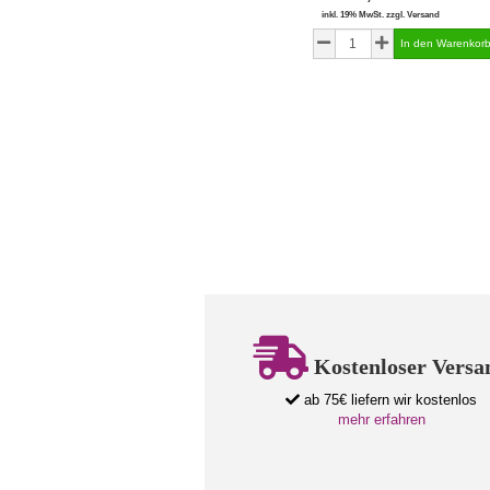
inkl. 19% MwSt. zzgl. Versand
Kostenloser Versa
ab 75€ liefern wir kostenlos
mehr erfahren