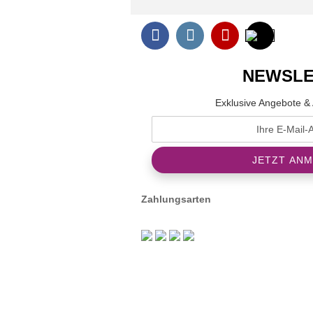
NEWSLE
Exklusive Angebote & 
Zahlungsarten