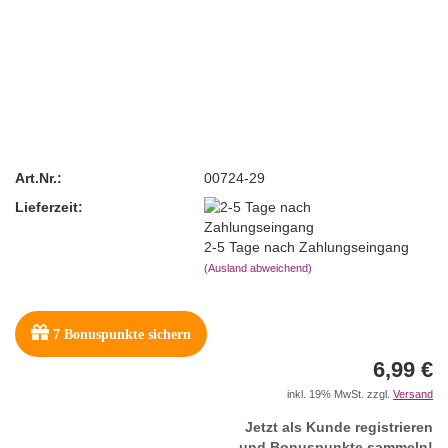
Art.Nr.:
00724-29
Lieferzeit:
2-5 Tage nach Zahlungseingang
(Ausland abweichend)
7
Bonuspunkte sichern
6,99 €
inkl. 19% MwSt. zzgl.
Versand
Jetzt als Kunde registrieren
und Bonuspunkte sammeln!