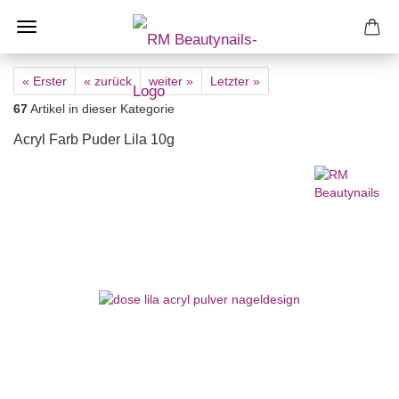
« Erster
« zurück
weiter »
Letzter »
67
Artikel in dieser Kategorie
Acryl Farb Puder Lila 10g