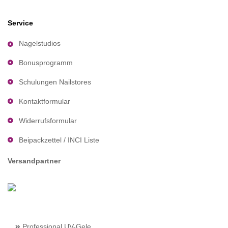
Service
Nagelstudios
Bonusprogramm
Schulungen Nailstores
Kontaktformular
Widerrufsformular
Beipackzettel / INCI Liste
Versandpartner
Professional UV-Gele