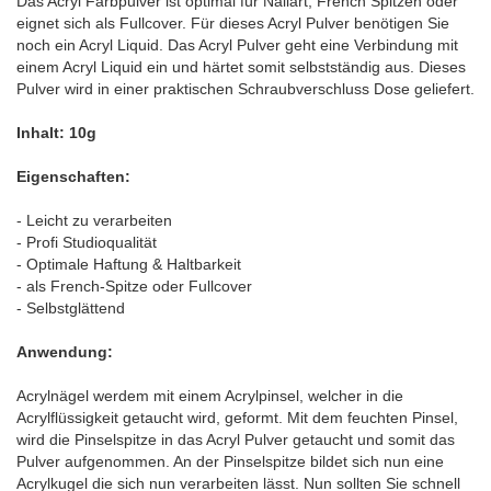
Das Acryl Farbpulver ist optimal für Nailart, French Spitzen oder
eignet sich als Fullcover. Für dieses Acryl Pulver benötigen Sie
noch ein Acryl Liquid. Das Acryl Pulver geht eine Verbindung mit
einem Acryl Liquid ein und härtet somit selbstständig aus. Dieses
Pulver wird in einer praktischen Schraubverschluss Dose geliefert.
Inhalt: 10g
Eigenschaften:
- Leicht zu verarbeiten
- Profi Studioqualität
- Optimale Haftung & Haltbarkeit
- als French-Spitze oder Fullcover
- Selbstglättend
Anwendung:
Acrylnägel werdem mit einem Acrylpinsel, welcher in die
Acrylflüssigkeit getaucht wird, geformt. Mit dem feuchten Pinsel,
wird die Pinselspitze in das Acryl Pulver getaucht und somit das
Pulver aufgenommen. An der Pinselspitze bildet sich nun eine
Acrylkugel die sich nun verarbeiten lässt. Nun sollten Sie schnell