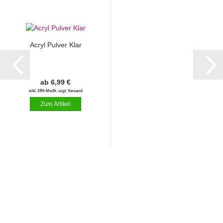
Acryl Pulver Klar
ab 6,99 €
inkl. 19% MwSt. zzgl. Versand