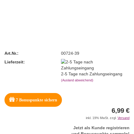
Art.Nr.:
00724-39
Lieferzeit:
2-5 Tage nach Zahlungseingang
(Ausland abweichend)
7
Bonuspunkte sichern
6,99 €
inkl. 19% MwSt. zzgl.
Versand
Jetzt als Kunde registrieren
und Bonuspunkte sammeln!