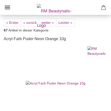
« Erster
« zurück
weiter »
Letzter »
67
Artikel in dieser Kategorie
Acryl Farb Puder Neon Orange 10g