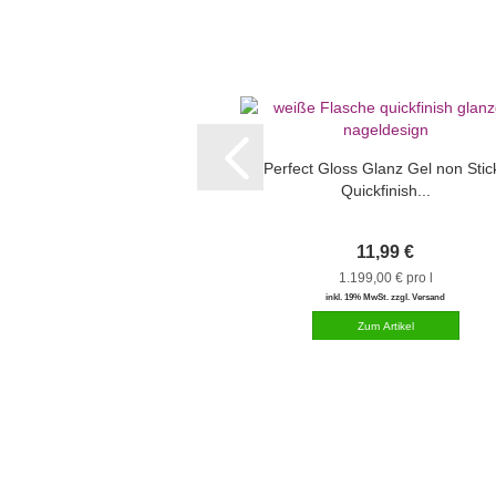
Perfect Gloss Glanz Gel non Stic
Quickfinish...
11,99 €
1.199,00 € pro l
inkl. 19% MwSt. zzgl. Versand