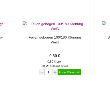
ky
Feilen gebogen 100/180 Körnung
S
Weiß
0,80 €
0,80 € pro l
inkl. 19% MwSt. zzgl. Versand