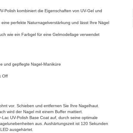
-Polish kombiniert die Eigenschaften von UV-Gel und
 eine perfekte Naturnagelverstärkung und lässt Ihre Nägel
.
ch wie ein Farbgel für eine Gelmodellage verwendet
nde und gepflegte Nagel-Maniküre
k Off
ohnt vor. Schieben und entfernen Sie Ihre Nagelhaut.
ch wird der Nagel mit einem Buffer mattiert.
y-Lac UV-Polish Base Coat auf, durch seine optimale
Nagelunebenheiten aus. Aushärtungszeit ist 120 Sekunden
 LED ausgehärtet.