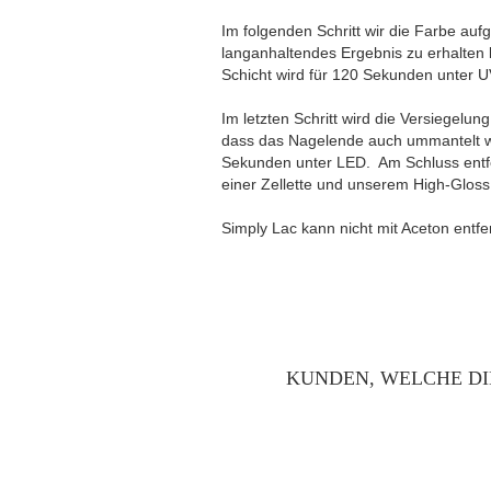
Im folgenden Schritt wir die Farbe au
langanhaltendes Ergebnis zu erhalten 
Schicht wird für 120 Sekunden unter 
Im letzten Schritt wird die Versiegelun
dass das Nagelende auch ummantelt wi
Sekunden unter LED. Am Schluss entfer
einer Zellette und unserem High-Gloss
Simply Lac kann nicht mit Aceton entfe
KUNDEN, WELCHE DI