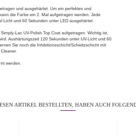
fgetragen und ausgehärtet. Um ein perfektes und
kann die Farbe ein 2. Mal aufgetragen werden. Jede
UV-Licht und 60 Sekunden unter LED ausgehärtet.
g Simply-Lac UV-Polish Top Coat aufgetragen. Wichtig ist,
rd. Aushärtungszeit 120 Sekunden unter UV-Licht und 60
nen Sie noch die Inhibitionsschicht/Schwitzschicht mit
 Cleaner.
rnt werden.
ESEN ARTIKEL BESTELLTEN, HABEN AUCH FOLGEND