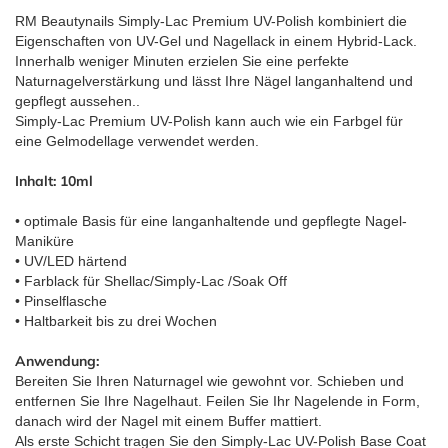
RM Beautynails Simply-Lac Premium UV-Polish kombiniert die
Eigenschaften von UV-Gel und Nagellack in einem Hybrid-Lack.
Innerhalb weniger Minuten erzielen Sie eine perfekte
Naturnagelverstärkung und lässt Ihre Nägel langanhaltend und
gepflegt aussehen..
Simply-Lac Premium UV-Polish kann auch wie ein Farbgel für
eine Gelmodellage verwendet werden.
Inhalt: 10ml
• optimale Basis für eine langanhaltende und gepflegte Nagel-
Maniküre
• UV/LED härtend
• Farblack für Shellac/Simply-Lac /Soak Off
• Pinselflasche
• Haltbarkeit bis zu drei Wochen
Anwendung:
Bereiten Sie Ihren Naturnagel wie gewohnt vor. Schieben und
entfernen Sie Ihre Nagelhaut. Feilen Sie Ihr Nagelende in Form,
danach wird der Nagel mit einem Buffer mattiert.
Als erste Schicht tragen Sie den Simply-Lac UV-Polish Base Coat