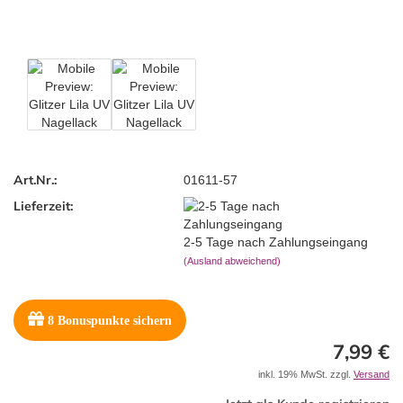
Art.Nr.:
01611-57
Lieferzeit:
2-5 Tage nach Zahlungseingang
(Ausland abweichend)
8
Bonuspunkte sichern
7,99 €
inkl. 19% MwSt. zzgl.
Versand