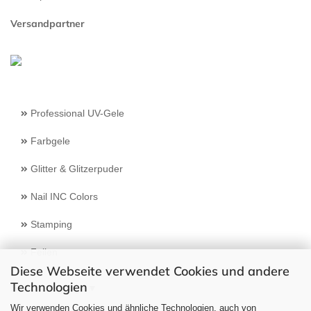
Versandpartner
Professional UV-Gele
Farbgele
Glitter & Glitzerpuder
Nail INC Colors
Stamping
Feilen
Diese Webseite verwendet Cookies und andere
Technologien
Select Language
▼
Wir verwenden Cookies und ähnliche Technologien, auch von