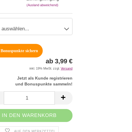
(Ausland abweichend)
Bonuspunkte sichern
ab 3,99 €
inkl. 19% MwSt. zzgl.
Versand
Jetzt als Kunde registrieren
und Bonuspunkte sammeln!
AUF DEN MERKZETTEL