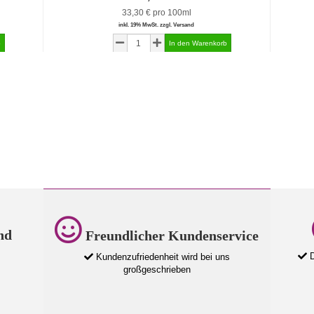
33,30 € pro 100ml
inkl. 19% MwSt. zzgl. Versand
nd
Freundlicher Kundenservice
D
Kundenzufriedenheit wird bei uns
großgeschrieben