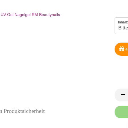
Inhalt:
4
n Produktsicherheit