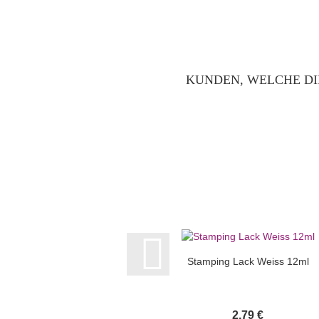
KUNDEN, WELCHE DI
Stamping Lack Weiss 12ml
2,79 €