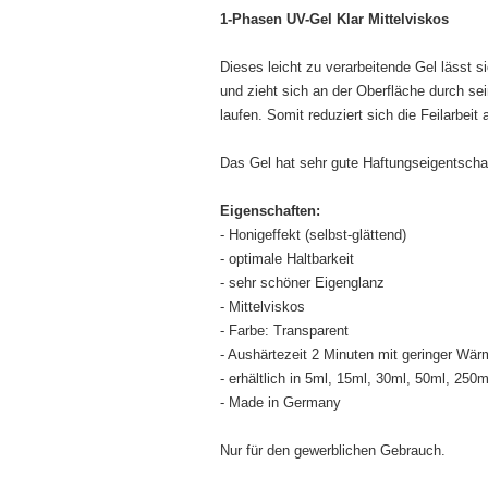
1-Phasen UV-Gel Klar Mittelviskos
Dieses leicht zu verarbeitende Gel lässt 
und zieht sich an der Oberfläche durch sei
laufen. Somit reduziert sich die Feilarbei
Das Gel hat sehr gute Haftungseigentschaf
Eigenschaften:
- Honigeffekt (selbst-glättend)
- optimale Haltbarkeit
- sehr schöner Eigenglanz
- Mittelviskos
- Farbe: Transparent
- Aushärtezeit 2 Minuten mit geringer Wär
- erhältlich in 5ml, 15ml, 30ml, 50ml, 250m
- Made in Germany
Nur für den gewerblichen Gebrauch.