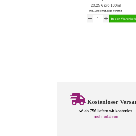
23,25 € pro 100ml
inkl. 19% MwSt. zzgl. Versand
Kostenloser Versa
ab 75€ liefern wir kostenlos
mehr erfahren