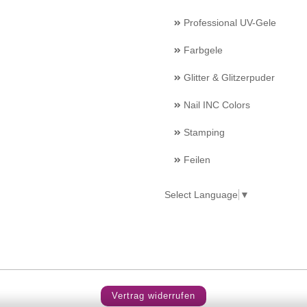
Professional UV-Gele
Farbgele
Glitter & Glitzerpuder
Nail INC Colors
Stamping
Feilen
Select Language
▼
Vertrag widerrufen