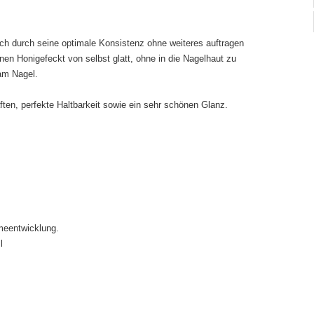
sich durch seine optimale Konsistenz ohne weiteres auftragen
nen Honigefeckt von selbst glatt, ohne in die Nagelhaut zu
t am Nagel.
ten, perfekte Haltbarkeit sowie ein sehr schönen Glanz.
meentwicklung.
l