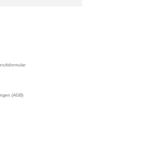
rrufsformular
ungen (AGB)